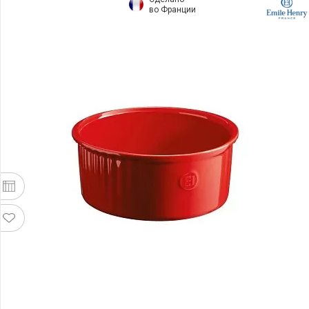
во Франции