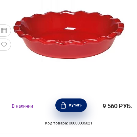
Форма для пирога 26см, гранат, Emile Henry,
9 560
РУБ.
Купить
В наличии
346131
Код товара: 00000006021