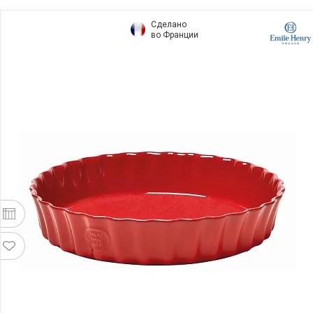
Сделано
во Франции