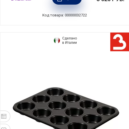
Италия, 806005024
Код товара: 00000032722
Сделано
в Италии