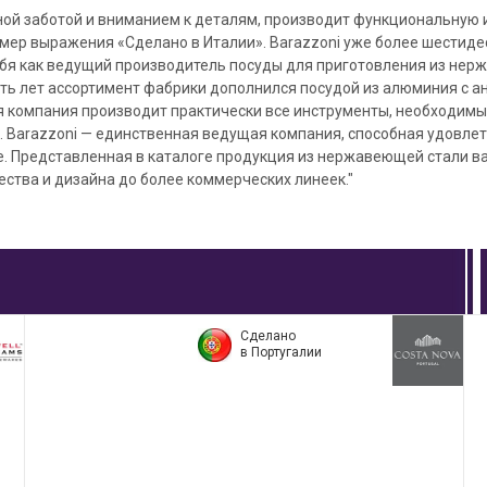
нной заботой и вниманием к деталям, производит функциональную
мер выражения «Сделано в Италии». Barazzoni уже более шестиде
бя как ведущий производитель посуды для приготовления из нерж
ть лет ассортимент фабрики дополнился посудой из алюминия с 
я компания производит практически все инструменты, необходимы
. Barazzoni — единственная ведущая компания, способная удовле
е. Представленная в каталоге продукция из нержавеющей стали ва
ества и дизайна до более коммерческих линеек."
Сделано
в Португалии