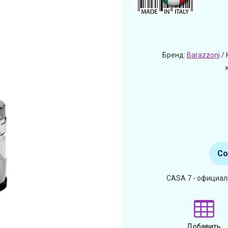
Бренд:
Barazzoni
/ 
Со
CASA 7 - официал
Добавить