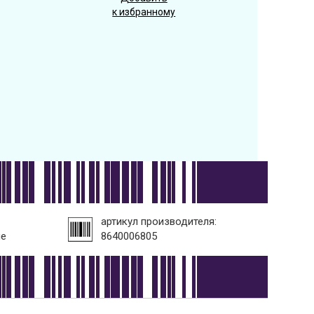
к избранному
артикул производителя:
не
8640006805