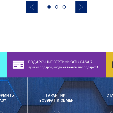
ПОДАРОЧНЫЕ СЕРТИФИКАТЫ CASA 7
лучший подарок, когда не знаете, что подарить!
ОРМИТЬ
ГАРАНТИИ,
СТ
АЗ?
ВОЗВРАТ И ОБМЕН