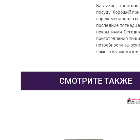
Barazzoni, с постоя
посуду. Хороший при
зарекомендовала се
последние пятнадца
покрытиями. Сегодн
приготовления пищи
потребности на кухн
самого высокого кач
СМОТРИТЕ ТАКЖЕ