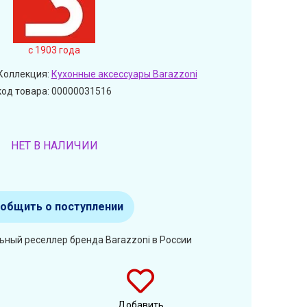
c 1903 года
Коллекция:
Кухонные аксессуары Barazzoni
код товара: 00000031516
НЕТ В НАЛИЧИИ
общить о поступлении
ьный реселлер бренда Barazzoni в России
Добавить