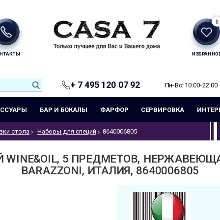
0
НТАКТЫ
ИЗБРАННО
+ 7 495 120 07 92
Пн-Вс: 10:00-22:00
ЕССУАРЫ
БАР И БОКАЛЫ
ФАРФОР
СЕРВИРОВКА
ИНТЕР
вки стола
Наборы для специй
8640006805
 WINE&OIL, 5 ПРЕДМЕТОВ, НЕРЖАВЕЮЩА
BARAZZONI, ИТАЛИЯ, 8640006805