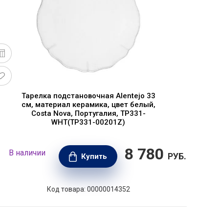
Тарелка подстановочная Alentejo 33
см, материал керамика, цвет белый,
Costa Nova, Португалия, TP331-
WHT(TP331-00201Z)
8 780
В наличии
В н
РУБ.
Купить
Код товара: 00000014352