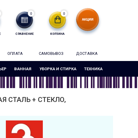
0
0
Е
СРАВНЕНИЕ
КОРЗИНА
ОПЛАТА
САМОВЫВОЗ
ДОСТАВКА
ЬЕР
ВАННАЯ
УБОРКА И СТИРКА
ТЕХНИКА
Я СТАЛЬ + СТЕКЛО,