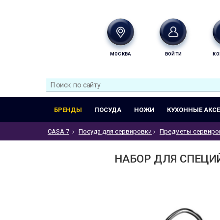
МОСКВА
ВОЙТИ
КО
БРЕНДЫ
ПОСУДА
НОЖИ
КУХОННЫЕ АКС
CASA 7
Посуда для сервировки
Предметы сервиро
НАБОР ДЛЯ СПЕЦИЙ