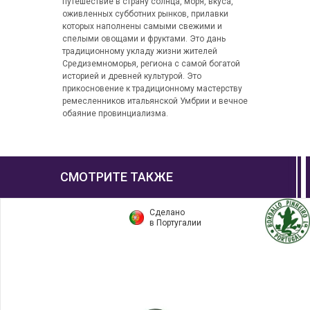
путешествие в страну солнца, моря, вкуса,
оживленных субботних рынков, прилавки
которых наполнены самыми свежими и
спелыми овощами и фруктами. Это дань
традиционному укладу жизни жителей
Средиземноморья, региона с самой богатой
историей и древней культурой. Это
прикосновение к традиционному мастерству
ремесленников итальянской Умбрии и вечное
обаяние провинциализма.
СМОТРИТЕ ТАКЖЕ
Сделано
в Португалии