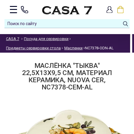
CASA 7
Посуда для сервировки
Предметы сервировки стола
Масленки
NC7378-ODN-AL
МАСЛЁНКА "ТЫКВА"
22,5X13X9,5 СМ, МАТЕРИАЛ
КЕРАМИКА, NUOVA CER,
NC7378-CEM-AL