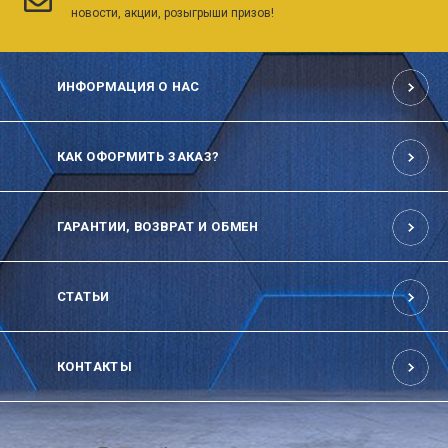
новости, акции, розыгрыши призов!
ИНФОРМАЦИЯ О НАС
КАК ОФОРМИТЬ ЗАКАЗ?
ГАРАНТИИ, ВОЗВРАТ И ОБМЕН
СТАТЬИ
КОНТАКТЫ