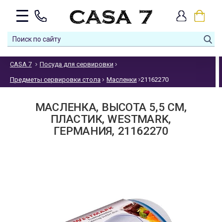
CASA 7
Посуда для сервировки
Предметы сервировки стола
Масленки
21162270
МАСЛЕНКА, ВЫСОТА 5,5 СМ,
ПЛАСТИК, WESTMARK,
ГЕРМАНИЯ, 21162270