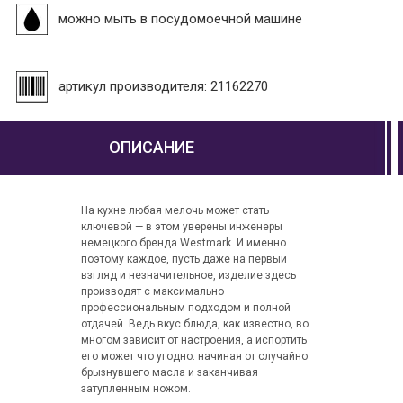
можно мыть в посудомоечной машине
артикул производителя: 21162270
ОПИСАНИЕ
На кухне любая мелочь может стать
ключевой — в этом уверены инженеры
немецкого бренда Westmark. И именно
поэтому каждое, пусть даже на первый
взгляд и незначительное, изделие здесь
производят с максимально
профессиональным подходом и полной
отдачей. Ведь вкус блюда, как известно, во
многом зависит от настроения, а испортить
его может что угодно: начиная от случайно
брызнувшего масла и заканчивая
затупленным ножом.