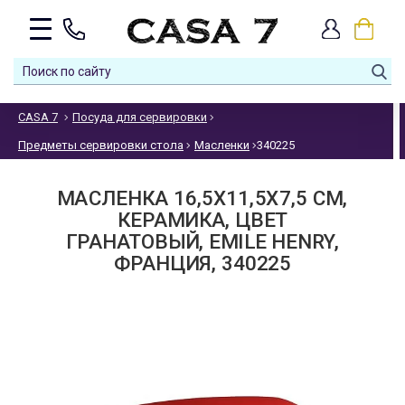
CASA 7
Посуда для сервировки
Предметы сервировки стола
Масленки
340225
МАСЛЕНКА 16,5Х11,5Х7,5 СМ,
КЕРАМИКА, ЦВЕТ
ГРАНАТОВЫЙ, EMILE HENRY,
ФРАНЦИЯ, 340225