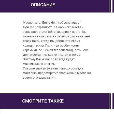
ОПИСАНИЕ
Масленка от Emile Henry обеспечивает
лучшую сохранность сливочного масла -
защищает его от обветривания и света. Вы
можете не опасаться - Ваше масло не начнет
сразу таять, когда Вы достанете его из
холодильника. Приятная особенность
керамики, её низкая теплопроводность - она
долго сохраняет как тепло, так и холод.
Поэтому Ваше масло всегда будет
максимально свежим.
Специальная рифленая поверхность дна
масленки предотвратит скольжение масла во
время его разрезания.
СМОТРИТЕ ТАКЖЕ