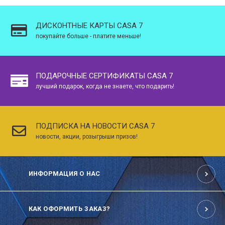
ДИСКОНТНЫЕ КАРТЫ CASA 7
покупайте больше - платите меньше!
ПОДАРОЧНЫЕ СЕРТИФИКАТЫ CASA 7
лучший подарок, когда не знаете, что подарить!
ПОДПИСКА НА НОВОСТИ CASA 7
новости, акции, розыгрыши призов!
ИНФОРМАЦИЯ О НАС
КАК ОФОРМИТЬ ЗАКАЗ?