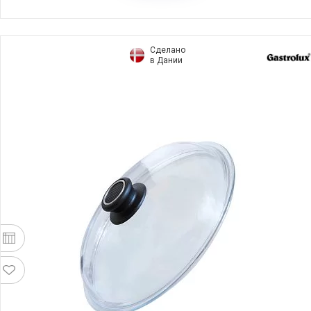
Сделано
в Дании