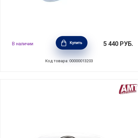
Крышка стеклянная 28 см, Gastrolux, Дания,
5 440
РУБ.
Купить
В наличии
GAS28-0
Код товара: 00000013203