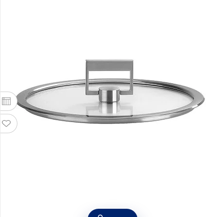
Крышка Strate fixed 18 см с фиксированной