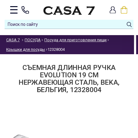
CASA 7
ПОСУДА
Посуда для приготовления пищи
Крышки для посуды
12328004
СЪЕМНАЯ ДЛИННАЯ РУЧКА
EVOLUTION 19 СМ
НЕРЖАВЕЮЩАЯ СТАЛЬ, BEKA,
БЕЛЬГИЯ, 12328004