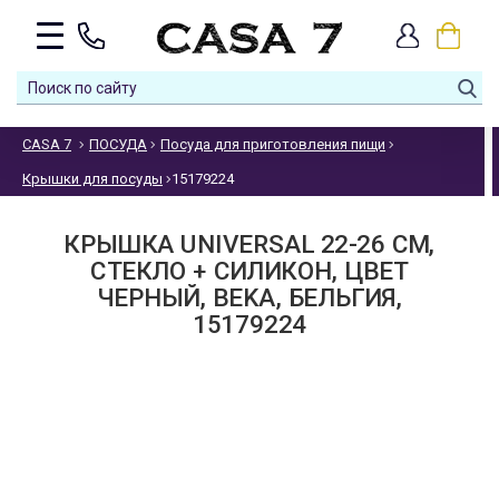
CASA 7
ПОСУДА
Посуда для приготовления пищи
Крышки для посуды
15179224
КРЫШКА UNIVERSAL 22-26 СМ,
СТЕКЛО + СИЛИКОН, ЦВЕТ
ЧЕРНЫЙ, BEKA, БЕЛЬГИЯ,
15179224