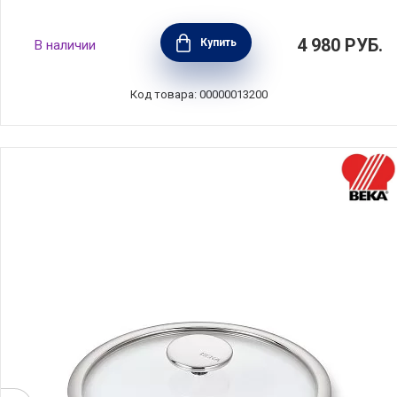
Крышка стеклянная 20 см Gastrolux, Дания,
4 980
РУБ.
Купить
В наличии
GAS20-0
Код товара: 00000013200