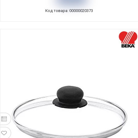
Код товара: 00000020373