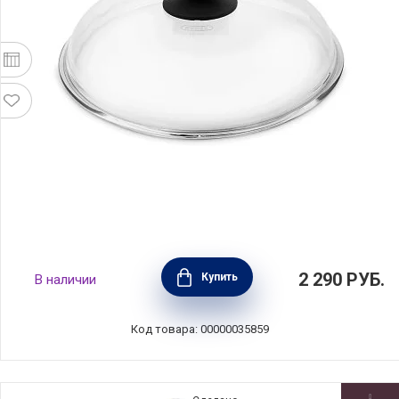
Крышка стеклянная 28 см, Olympia, Италия,
2 290
РУБ.
Купить
В наличии
92.28
Код товара: 00000035859