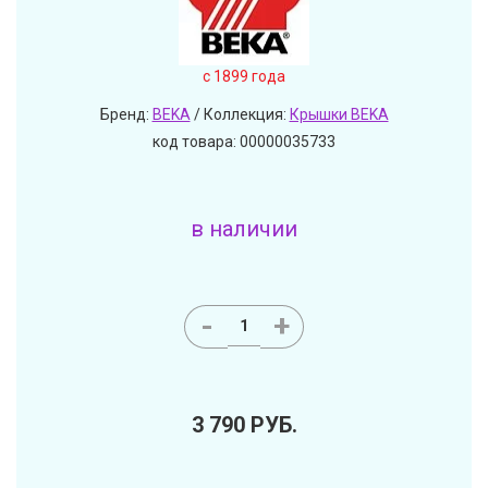
c 1899 года
Бренд:
BEKA
/ Коллекция:
Крышки BEKA
код товара: 00000035733
в наличии
-
+
3 790
РУБ.