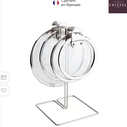
Сделано
во Франции