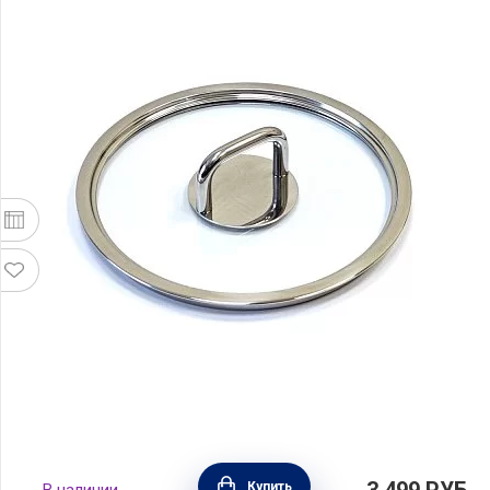
Крышка стеклянная COMFORT GLASS 18 см,
3 499
РУБ.
Купить
В наличии