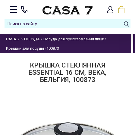
CASA 7
ПОСУДА
Посуда для приготовления пищи
Крышки для посуды
100873
КРЫШКА СТЕКЛЯННАЯ
ESSENTIAL 16 СМ, BEKA,
БЕЛЬГИЯ, 100873