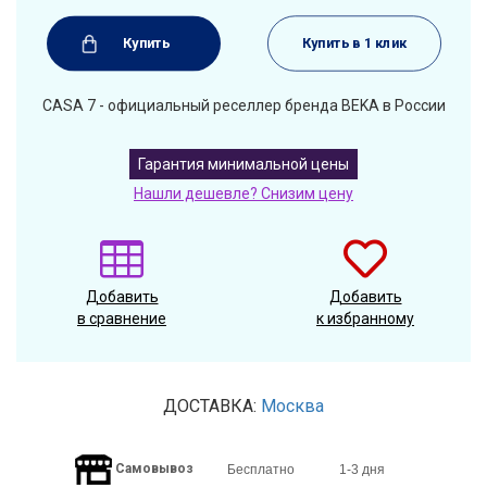
Купить
Купить в 1 клик
CASA 7 - официальный реселлер бренда BEKA в России
Гарантия минимальной цены
Нашли дешевле? Снизим цену
Добавить
Добавить
в сравнение
к избранному
ДОСТАВКА:
Москва
Самовывоз
Бесплатно
1-3 дня