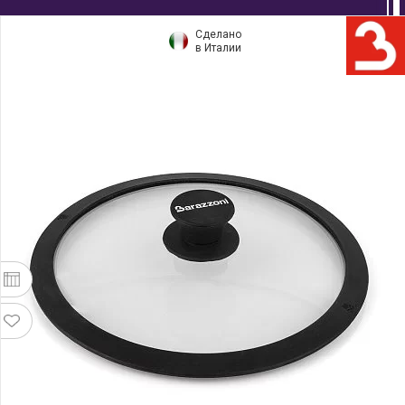
Сделано
в Италии