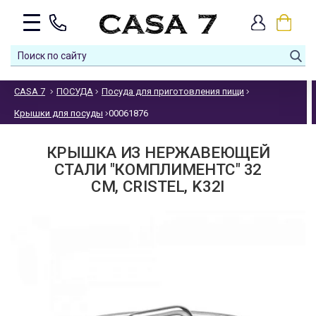
CASA 7
ПОСУДА
Посуда для приготовления пищи
Крышки для посуды
00061876
КРЫШКА ИЗ НЕРЖАВЕЮЩЕЙ
СТАЛИ "КОМПЛИМЕНТС" 32
СМ, CRISTEL, K32I