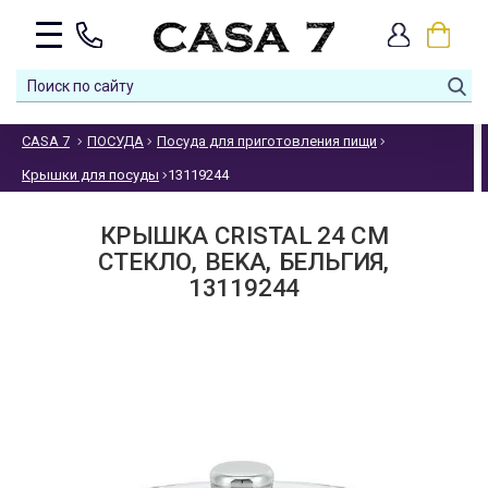
CASA 7
ПОСУДА
Посуда для приготовления пищи
Крышки для посуды
13119244
КРЫШКА CRISTAL 24 СМ
СТЕКЛО, BEKA, БЕЛЬГИЯ,
13119244