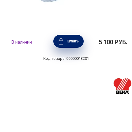
Крышка стеклянная 24 см Gastrolux, Дания,
5 100
РУБ.
Купить
В наличии
GAS24-0
Код товара: 00000013201