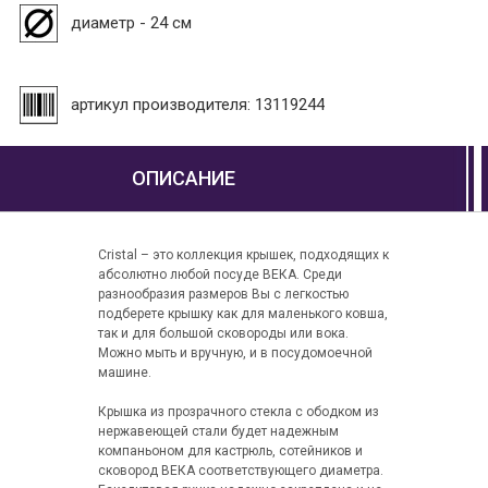
диаметр - 24 см
артикул производителя: 13119244
ОПИСАНИЕ
Cristal – это коллекция крышек, подходящих к
абсолютно любой посуде ВЕКА. Среди
разнообразия размеров Вы с легкостью
подберете крышку как для маленького ковша,
так и для большой сковороды или вока.
Можно мыть и вручную, и в посудомоечной
машине.
Крышка из прозрачного стекла с ободком из
нержавеющей стали будет надежным
компаньоном для кастрюль, сотейников и
сковород ВЕКА соответствующего диаметра.