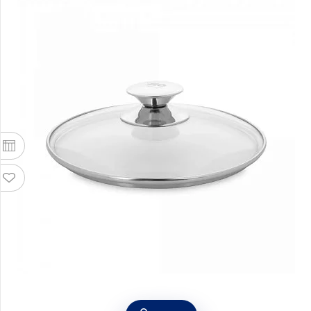
Крышка стеклянная Galant 20 см, ELO,