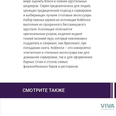
мере оценить блеск и сияние хрустальных
шедевров. Серия предназначена для людей,
ценящих традиционный подход к сервировке
и выбирающих лучшие столовые аксессуары.
Набор пивных кружек из коллекции Noblesse
выполнен из прозрачного бессвинцового
хрусталя. Коллекция отличается
оригинальным узором, изделия издают
тонкий звонкий звук, который невозможно
подделать и сверкают, как бриллиант, при
попадании света. Noblesse – это невероятно
элегантные и стильные аксессуары как для
домашней сервировки, так и для оформления
барных стоек и столов самых
фешенебельных баров и ресторанов.
СМОТРИТЕ ТАКЖЕ