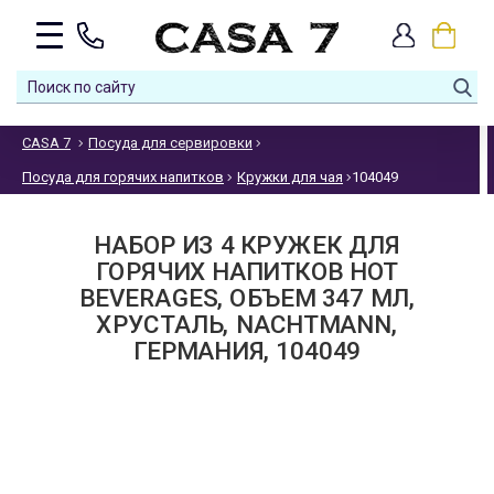
CASA 7
Посуда для сервировки
Посуда для горячих напитков
Кружки для чая
104049
НАБОР ИЗ 4 КРУЖЕК ДЛЯ
ГОРЯЧИХ НАПИТКОВ HOT
BEVERAGES, ОБЪЕМ 347 МЛ,
ХРУСТАЛЬ, NACHTMANN,
ГЕРМАНИЯ, 104049