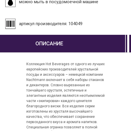
можно мыть в посудомоечной машине
артикул производителя: 104049
ОПИСАНИЕ
Коллекция Hot Beverages от одного из лучших
европейских производителей хрустальной
посуды и аксессуаров – немецкой компании
Nachtmann включает в себя наборы стаканов
и декантеров. Словно вырезанные из
тончайшего хрусталя, эстетичные и
элегантные изделия являются неотъемлемой
части «экипировки» каждого ценителя
благородного виски. Все изделия серии
изготовлены из хрусталя высочайшего
качества, что обеспечивает сохранение
первозданного вкуса и аромата напитков.
Специальная огранка позволяет в полной