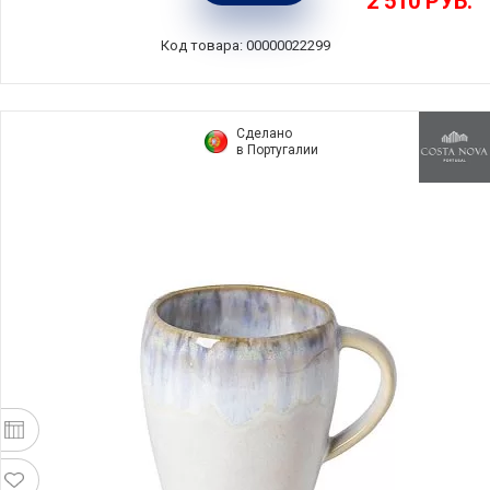
2 510
РУБ.
NAC(STC131-02320G)
Код товара: 00000022299
Сделано
в Португалии