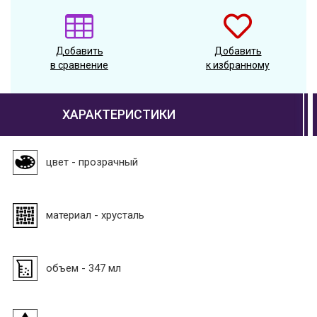
Добавить
Добавить
в сравнение
к избранному
ХАРАКТЕРИСТИКИ
цвет - прозрачный
материал - хрусталь
объем - 347 мл