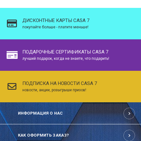
ДИСКОНТНЫЕ КАРТЫ CASA 7
покупайте больше - платите меньше!
ПОДАРОЧНЫЕ СЕРТИФИКАТЫ CASA 7
лучший подарок, когда не знаете, что подарить!
ПОДПИСКА НА НОВОСТИ CASA 7
новости, акции, розыгрыши призов!
ИНФОРМАЦИЯ О НАС
КАК ОФОРМИТЬ ЗАКАЗ?