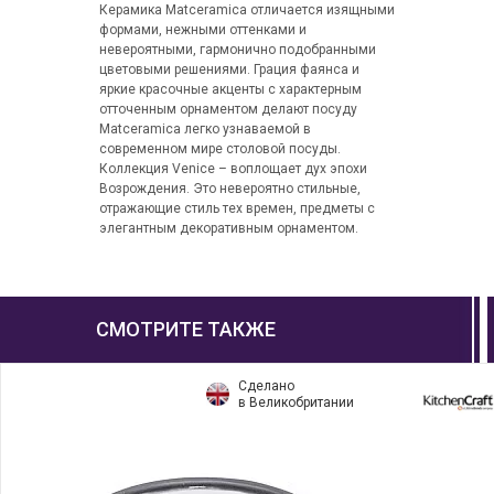
Керамика Matceramica отличается изящными
формами, нежными оттенками и
невероятными, гармонично подобранными
цветовыми решениями. Грация фаянса и
яркие красочные акценты с характерным
отточенным орнаментом делают посуду
Matceramica легко узнаваемой в
современном мире столовой посуды.
Коллекция Venice – воплощает дух эпохи
Возрождения. Это невероятно стильные,
отражающие стиль тех времен, предметы с
элегантным декоративным орнаментом.
СМОТРИТЕ ТАКЖЕ
Сделано
в Великобритании