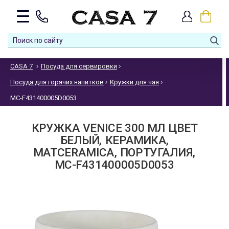
CASA 7
Посуда для сервировки
Посуда для горячих напитков
Кружки для чая
MC-F431400005D0053
КРУЖКА VENICE 300 МЛ ЦВЕТ
БЕЛЫЙ, КЕРАМИКА,
MATCERAMICA, ПОРТУГАЛИЯ,
MC-F431400005D0053