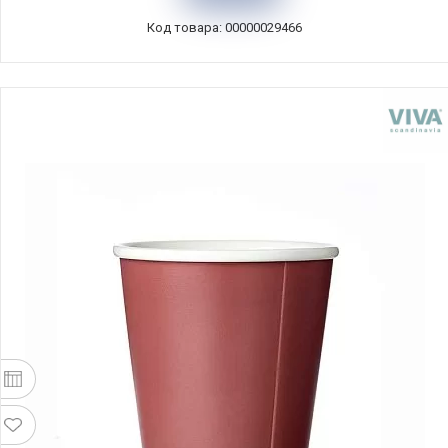
Код товара: 00000029466