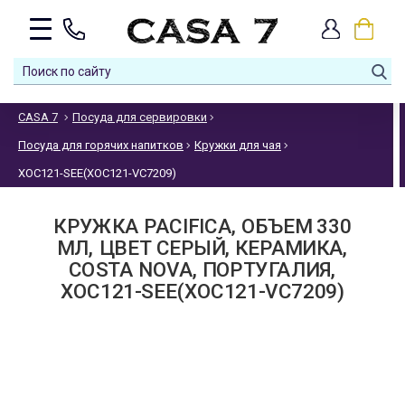
CASA 7
Посуда для сервировки
Посуда для горячих напитков
Кружки для чая
XOC121-SEE(XOC121-VC7209)
КРУЖКА PACIFICA, ОБЪЕМ 330
МЛ, ЦВЕТ СЕРЫЙ, КЕРАМИКА,
COSTA NOVA, ПОРТУГАЛИЯ,
XOC121-SEE(XOC121-VC7209)