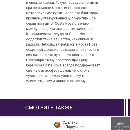
и свежие краски. Такую посуду легко мыть,
при ее очистке можно использовать
металлические губки - и все это благодаря
прочному глазурованному покрытию. Все
серии посуды от Costa Nova отвечают
международным стандартам качества.
Керамическая посуда от Costa Nova не
содержит такие вещества, как свинец и
кадмий. Небольшая фабрика в Коста Нова
сохраняет древние традиции и привносит в
них лишь только лучшее из всего нового.
Благодаря этому простому принципу,
керамика Costa Nova всегда поддерживает
светлую атмосферу домашнего стола,
чувство, что прикоснулся к чему-то
удивительному и давно знакомому.
СМОТРИТЕ ТАКЖЕ
Сделано
в Португалии