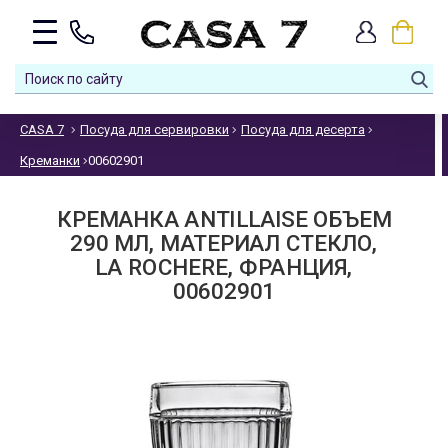
CASA 7
Посуда для сервировки
Посуда для десерта
Креманки
00602901
КРЕМАНКА ANTILLAISE ОБЪЕМ
290 МЛ, МАТЕРИАЛ СТЕКЛО,
LA ROCHERE, ФРАНЦИЯ,
00602901