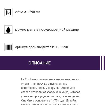
объем - 290 мл
можно мыть в посудомоечной машине
артикул производителя: 00602901
ОПИСАНИЕ
La Rochere – это великолепная, изящная и
элегантная посуда с изысканным
аристократическим шармом. Это самая
старая стекольная фабрика в мире, которая
успешно просуществовала до наших дней.
Она была основана в 1475 году! Дизайн,
форма, огранка и объем каждого изделия