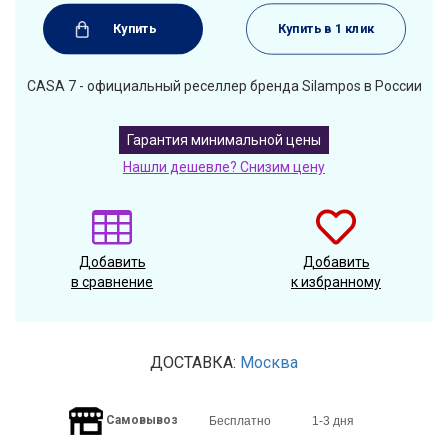
Купить
Купить в 1 клик
CASA 7 - официальный реселлер бренда Silampos в России
Гарантия минимальной цены
Нашли дешевле? Снизим цену
Добавить
Добавить
в сравнение
к избранному
ДОСТАВКА:
Москва
Самовывоз
Бесплатно
1-3 дня