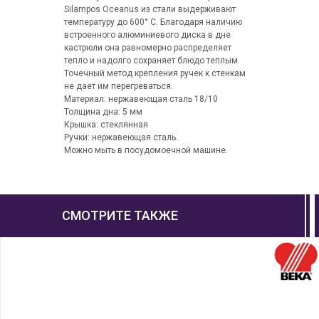
Silampos Oceanus из стали выдерживают
температуру до 600° С. Благодаря наличию
встроенного алюминиевого диска в дне
кастрюли она равномерно распределяет
тепло и надолго сохраняет блюдо теплым.
Точечный метод крепления ручек к стенкам
не дает им перегреваться.
Материал: нержавеющая сталь 18/10
Толщина дна: 5 мм
Крышка: стеклянная
Ручки: нержавеющая сталь.
Можно мыть в посудомоечной машине.
СМОТРИТЕ ТАКЖЕ