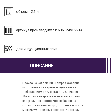
объем - 2,1 л
артикул производителя: 636124V82214
для индукционных плит
ОПИСАНИЕ
Посуда из коллекции Silampos Oceanus
изготовлена из нержавеющей стали с
добавлением 18% хрома и 10% никеля.
Жаропрочная крышка прилегает к краям
кастрюли так плотно, что любая пища
готовится очень быстро, сохраняя при этом
максимум полезных свойств. Кастрюли