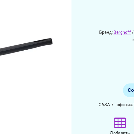
Бренд:
Berghoff
/
Со
CASA 7 - официал
Добавить