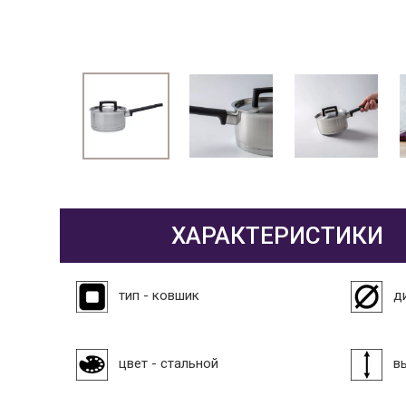
ХАРАКТЕРИСТИКИ
тип - ковшик
д
цвет - стальной
в