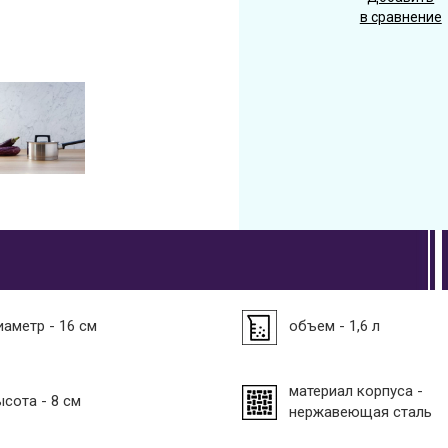
в сравнение
иаметр - 16 см
объем - 1,6 л
материал корпуса -
ысота - 8 см
нержавеющая сталь