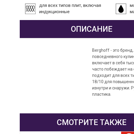
для всех типов плит, включая
м
индукционные
м
ОПИСАНИЕ
Berghoff - это брен
повседневного кулин
включает в себя тыс
часто побеждает на 
подходит для всех 
18/10 для повышенн
изнутри и снаружи. 
пластика.
СМОТРИТЕ ТАКЖЕ