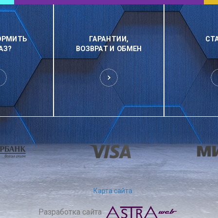
ОРМИТЬ
ГАРАНТИИ,
СТ
АЗ?
ВОЗВРАТ И ОБМЕН
Карта сайта
Разработка сайта