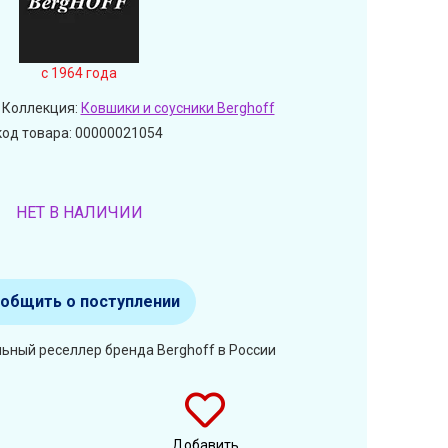
c 1964 года
 Коллекция:
Ковшики и соусники Berghoff
код товара: 00000021054
НЕТ В НАЛИЧИИ
общить о поступлении
ьный реселлер бренда Berghoff в России
Добавить