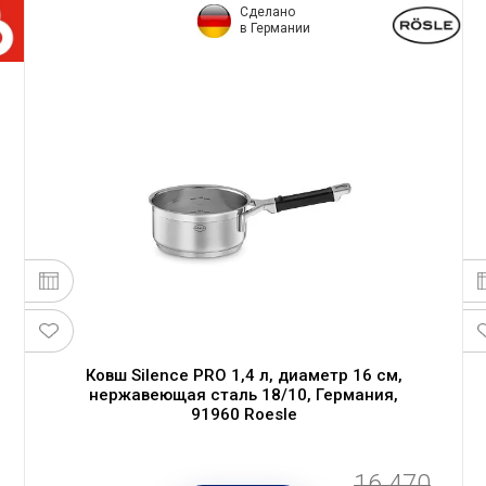
Сделано
в Германии
Ковш Silence PRO 1,4 л, диаметр 16 см,
нержавеющая сталь 18/10, Германия,
91960 Roesle
16 470