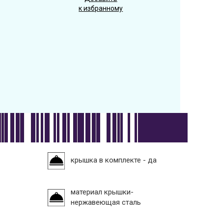
к избранному
крышка в комплекте - да
материал крышки-
нержавеющая сталь