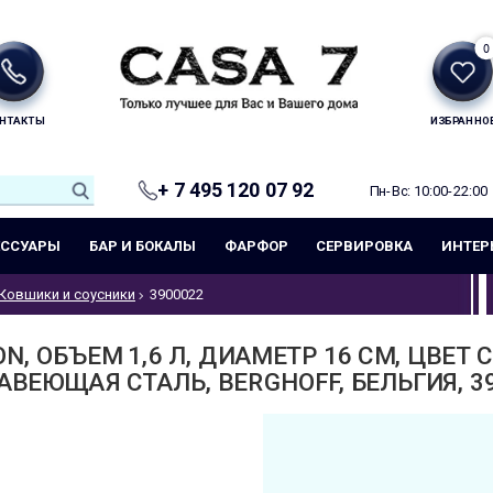
0
НТАКТЫ
ИЗБРАННО
+ 7 495 120 07 92
Пн-Вс: 10:00-22:00
ЕССУАРЫ
БАР И БОКАЛЫ
ФАРФОР
СЕРВИРОВКА
ИНТЕР
Ковшики и соусники
3900022
, ОБЪЕМ 1,6 Л, ДИАМЕТР 16 СМ, ЦВЕТ
ВЕЮЩАЯ СТАЛЬ, BERGHOFF, БЕЛЬГИЯ, 3