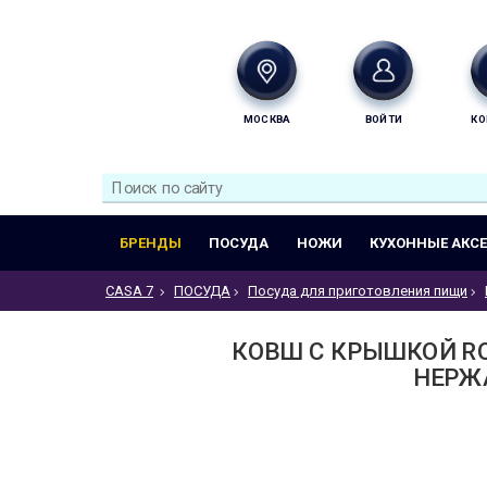
МОСКВА
ВОЙТИ
КО
БРЕНДЫ
ПОСУДА
НОЖИ
КУХОННЫЕ АКС
CASA 7
ПОСУДА
Посуда для приготовления пищи
КОВШ С КРЫШКОЙ RON
НЕРЖА