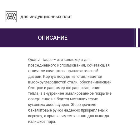
для индукционных плит
ОПИСАНИЕ
Quartz - taupe – это коллекция для
повседневного использования, сочетающая
отличное качество и привлекательный
дизайн. Корпус посуды изготавливается
высокоуглеродистой стали, обеспечивающей
быстрое и равномерное распределение
тепла, а внутреннее эмалированное покрытие
совершенно не боится металлических
кухонных аксессуаров. Жаропрочные
бакелитовые ручки надежно прикреплены к
корпусу, а крышка имеет клапан для вывода
излишков пара.