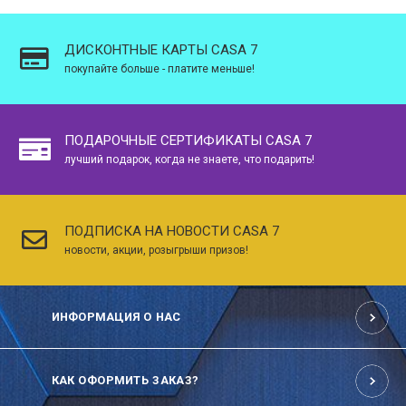
ДИСКОНТНЫЕ КАРТЫ CASA 7
покупайте больше - платите меньше!
ПОДАРОЧНЫЕ СЕРТИФИКАТЫ CASA 7
лучший подарок, когда не знаете, что подарить!
ПОДПИСКА НА НОВОСТИ CASA 7
новости, акции, розыгрыши призов!
ИНФОРМАЦИЯ О НАС
КАК ОФОРМИТЬ ЗАКАЗ?