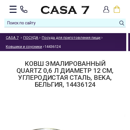
CASA 7
ПОСУДА
Посуда для приготовления пищи
Ковшики и соусники
14436124
КОВШ ЭМАЛИРОВАННЫЙ
QUARTZ 0,6 Л ДИАМЕТР 12 СМ,
УГЛЕРОДИСТАЯ СТАЛЬ, BEKA,
БЕЛЬГИЯ, 14436124