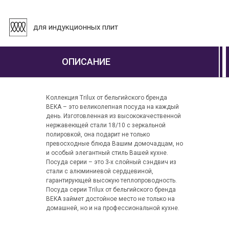
для индукционных плит
ОПИСАНИЕ
Коллекция Trilux от бельгийского бренда
BEKA – это великолепная посуда на каждый
день. Изготовленная из высококачественной
нержавеющей стали 18/10 с зеркальной
полировкой, она подарит не только
превосходные блюда Вашим домочадцам, но
и особый элегантный стиль Вашей кухне.
Посуда серии – это 3-х слойный сэндвич из
стали с алюминиевой сердцевиной,
гарантирующей высокую теплопроводность.
Посуда серии Trilux от бельгийского бренда
BEKA займет достойное место не только на
домашней, но и на профессиональной кухне.