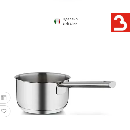
Сделано
в Италии