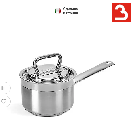
Сделано
в Италии