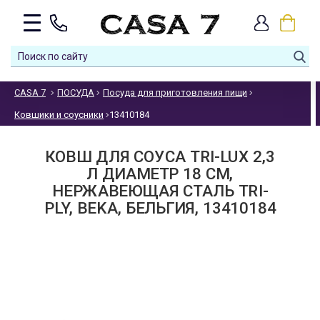
CASA 7
ПОСУДА
Посуда для приготовления пищи
Ковшики и соусники
13410184
КОВШ ДЛЯ СОУСА TRI-LUX 2,3
Л ДИАМЕТР 18 СМ,
НЕРЖАВЕЮЩАЯ СТАЛЬ TRI-
PLY, BEKA, БЕЛЬГИЯ, 13410184