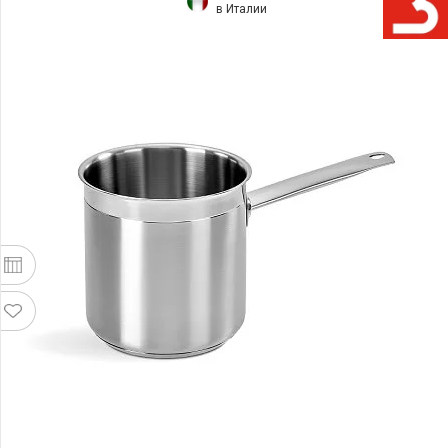
в Италии