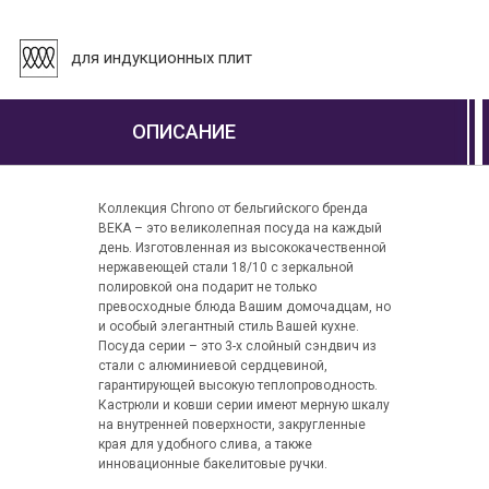
для индукционных плит
ОПИСАНИЕ
Коллекция Chrono от бельгийского бренда
BEKA – это великолепная посуда на каждый
день. Изготовленная из высококачественной
нержавеющей стали 18/10 с зеркальной
полировкой она подарит не только
превосходные блюда Вашим домочадцам, но
и особый элегантный стиль Вашей кухне.
Посуда серии – это 3-х слойный сэндвич из
стали с алюминиевой сердцевиной,
гарантирующей высокую теплопроводность.
Кастрюли и ковши серии имеют мерную шкалу
на внутренней поверхности, закругленные
края для удобного слива, а также
инновационные бакелитовые ручки.