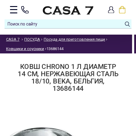
CASA 7
ПОСУДА
Посуда для приготовления пищи
Ковшики и соусники
13686144
КОВШ CHRONO 1 Л ДИАМЕТР
14 СМ, НЕРЖАВЕЮЩАЯ СТАЛЬ
18/10, BEKA, БЕЛЬГИЯ,
13686144