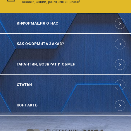
новости, акции, розыгрыши призов!
ИНФОРМАЦИЯ О НАС
КАК ОФОРМИТЬ ЗАКАЗ?
ГАРАНТИИ, ВОЗВРАТ И ОБМЕН
СТАТЬИ
КОНТАКТЫ