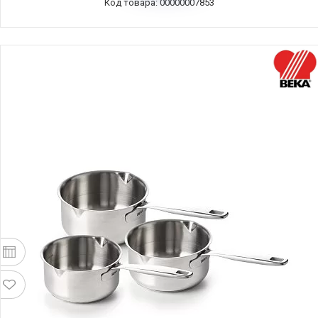
Код товара: 00000007853