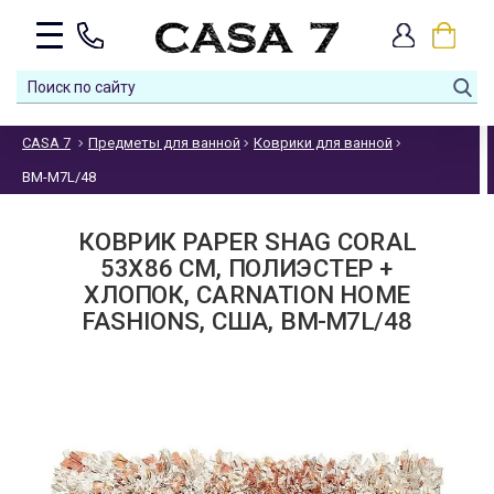
CASA 7
Предметы для ванной
Коврики для ванной
BM-M7L/48
КОВРИК PAPER SHAG CORAL
53Х86 СМ, ПОЛИЭСТЕР +
ХЛОПОК, CARNATION HOME
FASHIONS, США, BM-M7L/48