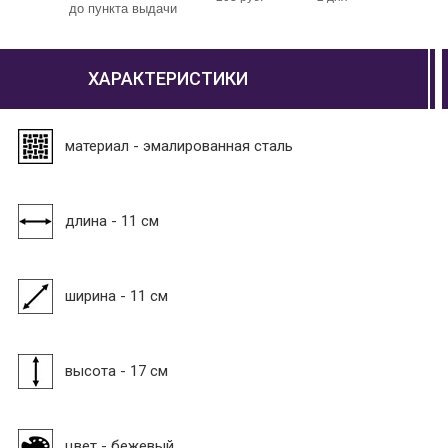
до пункта выдачи
ХАРАКТЕРИСТИКИ
материал - эмалированная сталь
длина - 11 см
ширина - 11 см
высота - 17 см
цвет - бежевый