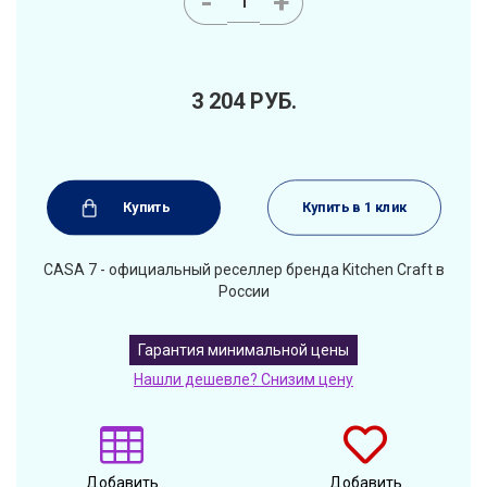
-
+
3 204
РУБ.
Купить
Купить в 1 клик
CASA 7 - официальный реселлер бренда Kitchen Craft в
России
Гарантия минимальной цены
Нашли дешевле? Снизим цену
Добавить
Добавить