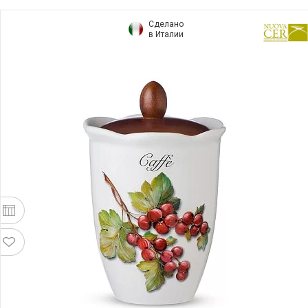
Сделано
в Италии