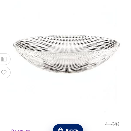
4 720
Ваза-салатник для фруктов Jazz 30 см,
Купить