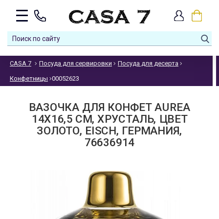
CASA 7
Посуда для сервировки
Посуда для десерта
Конфетницы
00052623
ВАЗОЧКА ДЛЯ КОНФЕТ AUREA
14X16,5 СМ, ХРУСТАЛЬ, ЦВЕТ
ЗОЛОТО, EISCH, ГЕРМАНИЯ,
76636914