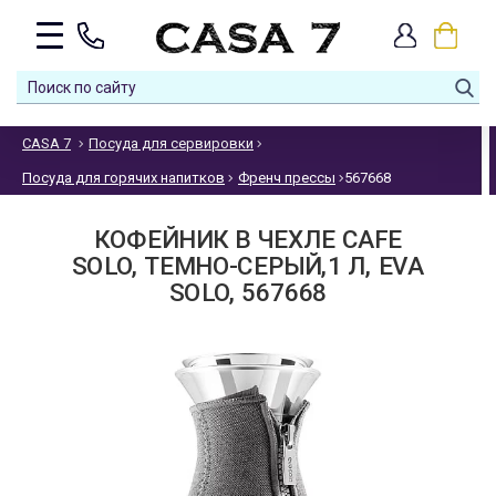
CASA 7
Посуда для сервировки
Посуда для горячих напитков
Френч прессы
567668
КОФЕЙНИК В ЧЕХЛЕ CAFE
SOLO, ТЕМНО-СЕРЫЙ,1 Л, EVA
SOLO, 567668