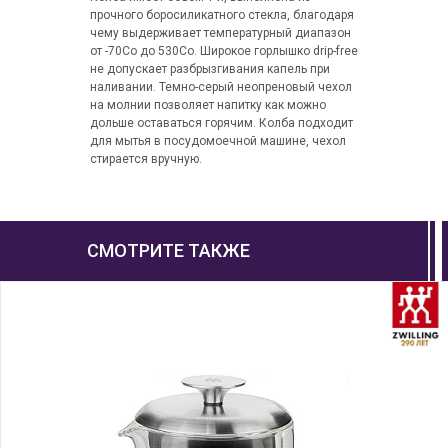
прочного боросиликатного стекла, благодаря
чему выдерживает температурный диапазон
от -70Со до 530Со. Широкое горлышко drip-free
не допускает разбрызгивания капель при
наливании. Темно-серый неопреновый чехол
на молнии позволяет напитку как можно
дольше оставаться горячим. Колба подходит
для мытья в посудомоечной машине, чехол
стирается вручную.
СМОТРИТЕ ТАКЖЕ