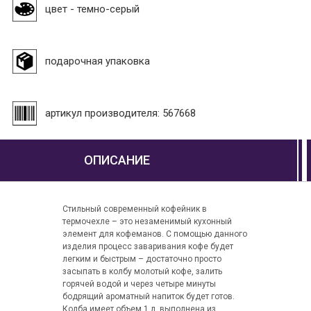
цвет - темно-серый
подарочная упаковка
артикул производителя: 567668
ОПИСАНИЕ
Стильный современный кофейник в
термочехле – это незаменимый кухонный
элемент для кофеманов. С помощью данного
изделия процесс заваривания кофе будет
легким и быстрым – достаточно просто
засыпать в колбу молотый кофе, залить
горячей водой и через четыре минуты
бодрящий ароматный напиток будет готов.
Колба имеет объем 1 л, выполнена из