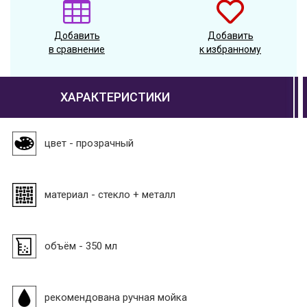
Добавить
Добавить
в сравнение
к избранному
ХАРАКТЕРИСТИКИ
цвет - прозрачный
материал - стекло + металл
объём - 350 мл
рекомендована ручная мойка