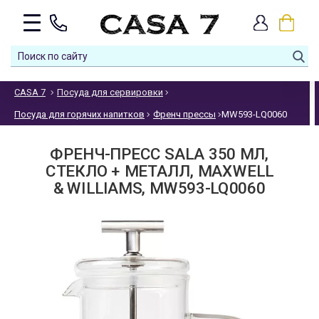
CASA 7
Посуда для сервировки
Посуда для горячих напитков
Френч прессы
MW593-LQ0060
ФРЕНЧ-ПРЕСС SALA 350 МЛ,
СТЕКЛО + МЕТАЛЛ, MAXWELL
& WILLIAMS, MW593-LQ0060