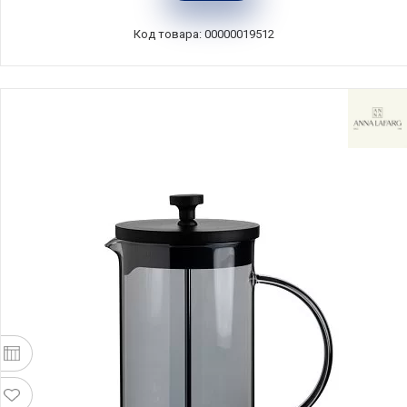
Henckels, Германия, 39500-300
Код товара: 00000019512