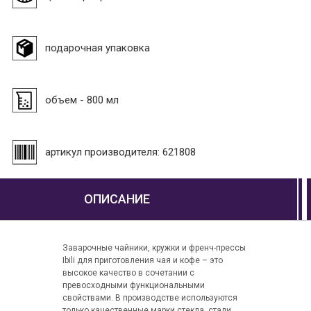
подарочная упаковка
объем - 800 мл
артикул производителя: 621808
ОПИСАНИЕ
Заварочные чайники, кружки и френч-прессы
Ibili для приготовления чая и кофе – это
высокое качество в сочетании с
превосходными функциональными
свойствами. В производстве используются
только качественные марки стекла, стали,