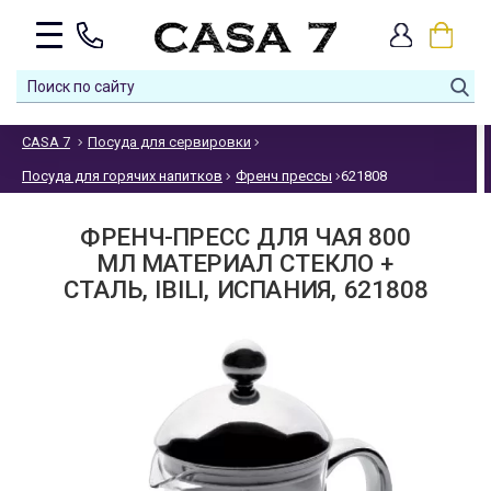
CASA 7
Посуда для сервировки
Посуда для горячих напитков
Френч прессы
621808
ФРЕНЧ-ПРЕСС ДЛЯ ЧАЯ 800
МЛ МАТЕРИАЛ СТЕКЛО +
СТАЛЬ, IBILI, ИСПАНИЯ, 621808