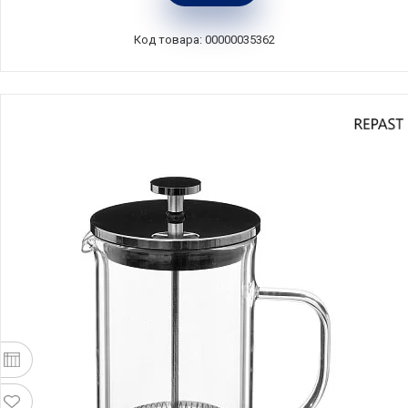
Великобритания, LCPISA8CPGRNW
Код товара: 00000035362