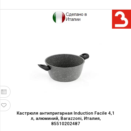
Кастрюля антипригарная Induction Facile 4,1
л, алюминий, Barazzoni, Италия,
85510202487