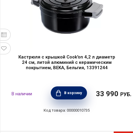
Кастрюля с крышкой Cook'on 4,2 л диаметр
24 см, литой алюминий с керамическим
покрытием, BEKA, Бельгия, 13391244
33 990
В корзину
РУБ.
00000010735