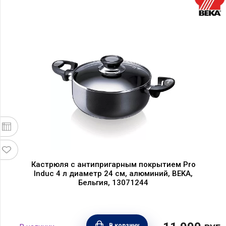
Кастрюля с антипригарным покрытием Pro
Induc 4 л диаметр 24 см, алюминий, BEKA,
Бельгия, 13071244
В корзину