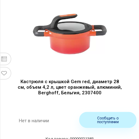
Кастрюля с крышкой Gem red, диаметр 28
см, объем 4,2 л, цвет оранжевый, алюминий,
Berghoff, Бельгия, 2307400
Сообщить о
Нет в наличии
поступлении
00000021383