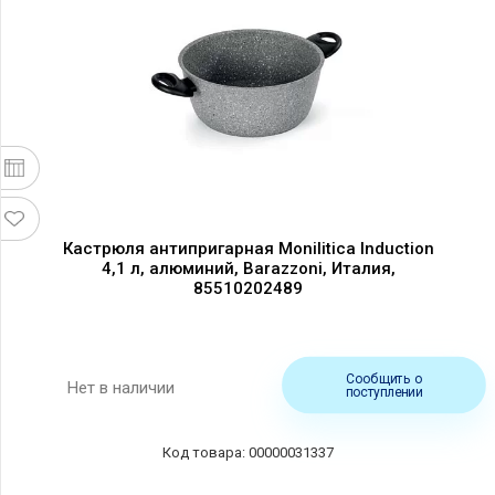
Кастрюля антипригарная Monilitica Induction
4,1 л, алюминий, Barazzoni, Италия,
85510202489
Сообщить о
Нет в наличии
поступлении
00000031337