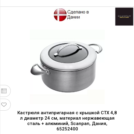
Кастрюля антипригарная с крышкой CTX 4,8
л диаметр 24 см, материал нержавеющая
сталь + алюминий, Scanpan, Дания,
65252400