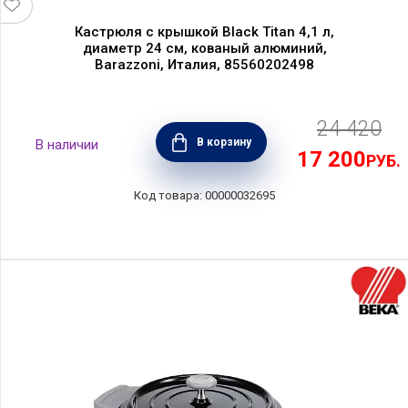
Кастрюля с крышкой Black Titan 4,1 л,
диаметр 24 см, кованый алюминий,
Barazzoni, Италия, 85560202498
24 420
В корзину
17 200
РУБ.
00000032695