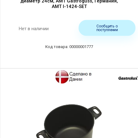
диаметр 24см, AMT Gastroguss, Германия,
AMT I-1424-SET
Сообщить о
Нет в наличии
поступлении
00000001777