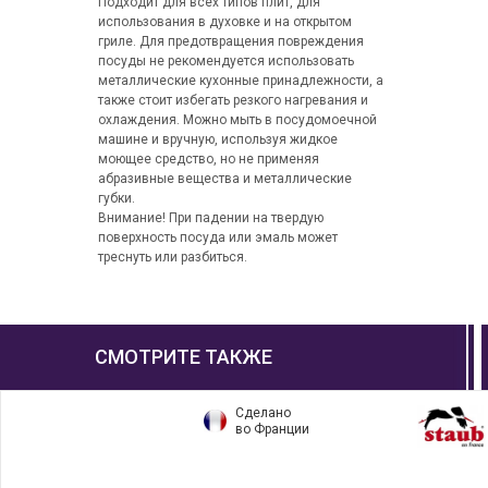
Подходит для всех типов плит, для
использования в духовке и на открытом
гриле. Для предотвращения повреждения
посуды не рекомендуется использовать
металлические кухонные принадлежности, а
также стоит избегать резкого нагревания и
охлаждения. Можно мыть в посудомоечной
машине и вручную, используя жидкое
моющее средство, но не применяя
абразивные вещества и металлические
губки.
Внимание! При падении на твердую
поверхность посуда или эмаль может
треснуть или разбиться.
СМОТРИТЕ ТАКЖЕ
Сделано
во Франции