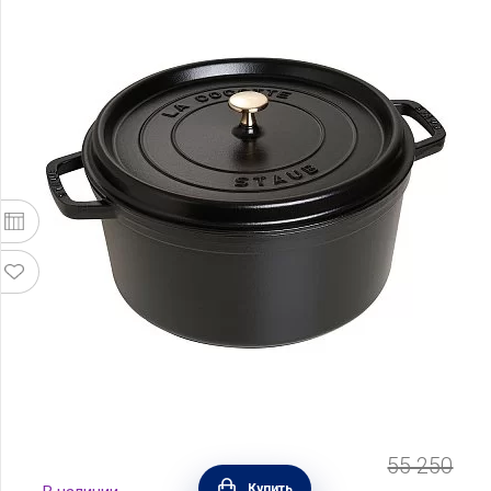
55 250
Кокот круглый чугунный 8,4 л, цвет черный,
Купить