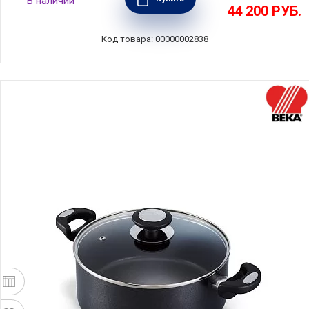
В наличии
диаметр 30 см, Staub, Франция, 1103025
44 200
РУБ.
Код товара: 00000002838