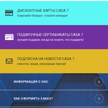
ДИСКОНТНЫЕ КАРТЫ CASA 7
покупайте больше - платите меньше!
ПОДАРОЧНЫЕ СЕРТИФИКАТЫ CASA 7
лучший подарок, когда не знаете, что подарить!
ПОДПИСКА НА НОВОСТИ CASA 7
новости, акции, розыгрыши призов!
ИНФОРМАЦИЯ О НАС
КАК ОФОРМИТЬ ЗАКАЗ?