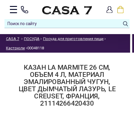
CASA 7
ПОСУДА
Посуда для приготовления пищи
Кастрюли
00048118
КАЗАН LA MARMITE 26 СМ,
ОБЪЕМ 4 Л, МАТЕРИАЛ
ЭМАЛИРОВАННЫЙ ЧУГУН,
ЦВЕТ ДЫМЧАТЫЙ ЛАЗУРЬ, LE
CREUSET, ФРАНЦИЯ,
21114266420430