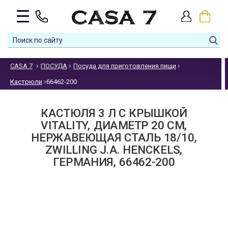
CASA 7
ПОСУДА
Посуда для приготовления пищи
Кастрюли
66462-200
КАСТЮЛЯ 3 Л С КРЫШКОЙ
VITALITY, ДИАМЕТР 20 СМ,
НЕРЖАВЕЮЩАЯ СТАЛЬ 18/10,
ZWILLING J.A. HENCKELS,
ГЕРМАНИЯ, 66462-200