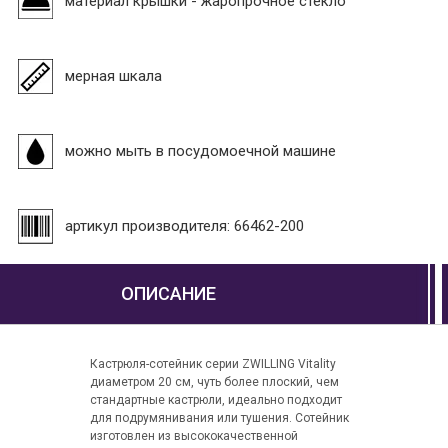
материал крышки - жаропрочное стекло
мерная шкала
можно мыть в посудомоечной машине
артикул производителя: 66462-200
ОПИСАНИЕ
Кастрюля-сотейник серии ZWILLING Vitality
диаметром 20 см, чуть более плоский, чем
стандартные кастрюли, идеально подходит
для подрумянивания или тушения. Сотейник
изготовлен из высококачественной