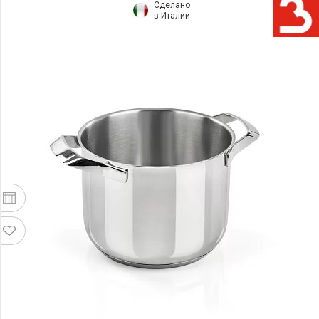
Сделано
в Италии