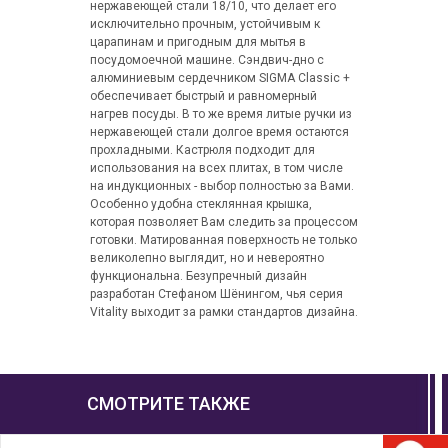
нержавеющей стали 18/10, что делает его
исключительно прочным, устойчивым к
царапинам и пригодным для мытья в
посудомоечной машине. Сэндвич-дно с
алюминиевым сердечником SIGMA Classic +
обеспечивает быстрый и равномерный
нагрев посуды. В то же время литые ручки из
нержавеющей стали долгое время остаются
прохладными. Кастрюля подходит для
использования на всех плитах, в том числе
на индукционных - выбор полностью за Вами.
Особенно удобна стеклянная крышка,
которая позволяет Вам следить за процессом
готовки. Матированная поверхность не только
великолепно выглядит, но и невероятно
функциональна. Безупречный дизайн
разработан Стефаном Шёнингом, чья серия
Vitality выходит за рамки стандартов дизайна.
СМОТРИТЕ ТАКЖЕ