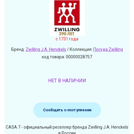
c 1731 года
Бренд:
Zwilling J.A. Henckels
/ Коллекция:
Посуда Zwilling
код товара: 00000028757
НЕТ В НАЛИЧИИ
Сообщить о поступлении
CASA 7 - официальный реселлер бренда Zwilling J.A. Henckels
в России