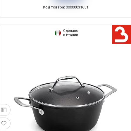
Код товара: 00000031651
Сделано
в Италии