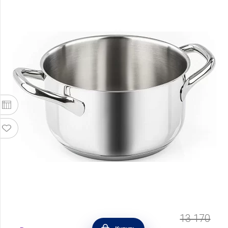
13 170
Кастрюля с крышкой Chef Line 3 л, диаметр