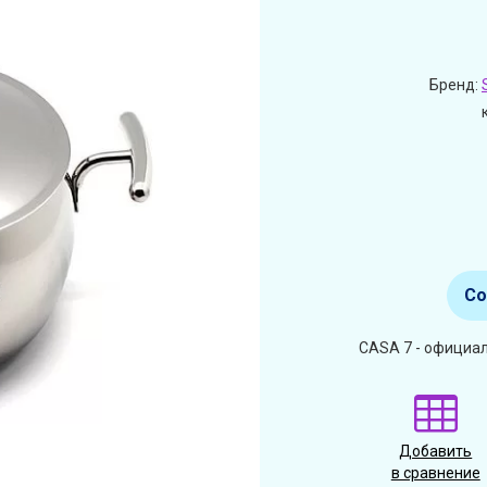
Бренд:
Со
CASA 7 - официал
Добавить
в сравнение