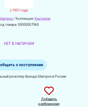
c 1951 года
Silampos
/ Коллекция:
Кастрюли
код товара: 00000007965
НЕТ В НАЛИЧИИ
общить о поступлении
ьный реселлер бренда Silampos в России
Добавить
к избранному