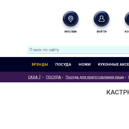
МОСКВА
ВОЙТИ
КО
БРЕНДЫ
ПОСУДА
НОЖИ
КУХОННЫЕ АКС
CASA 7
ПОСУДА
Посуда для приготовления пищи
КАСТРЮ