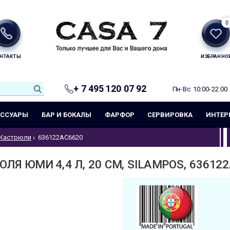
0
НТАКТЫ
ИЗБРАННО
+ 7 495 120 07 92
Пн-Вс: 10:00-22:00
ЕССУАРЫ
БАР И БОКАЛЫ
ФАРФОР
СЕРВИРОВКА
ИНТЕР
Кастрюли
636122AC6620
ЛЯ ЮМИ 4,4 Л, 20 СМ, SILAMPOS, 63612