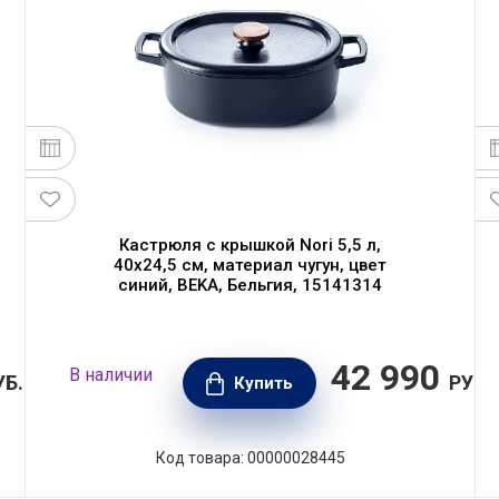
Кастрюля с крышкой Nori 5,5 л,
40х24,5 см, материал чугун, цвет
синий, BEKA, Бельгия, 15141314
42 990
В наличии
УБ.
РУБ.
Купить
Код товара: 00000028445