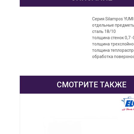
Серия Silampos YUMI
отдельные предметы
сталь 18/10
толщина стенок 0,7 -
толщина трехслойног
толщина теплораспр
обработка поверхнос
СМОТРИТЕ ТАКЖЕ