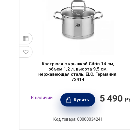
Кастрюля с крышкой Citrin 14 см,
объем 1,2 л, высота 9,5 см,
нержавеющая сталь, ELO, Германия,
72414
990
5 490
В наличии
РУБ.
Р
Купить
Код товара: 00000034241