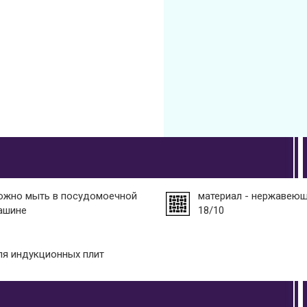
ожно мыть в посудомоечной
материал - нержавеющ
ашине
18/10
ля индукционных плит