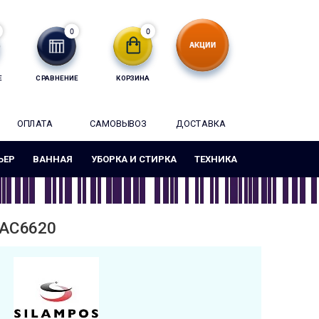
0
0
Е
СРАВНЕНИЕ
КОРЗИНА
ОПЛАТА
САМОВЫВОЗ
ДОСТАВКА
ЬЕР
ВАННАЯ
УБОРКА И СТИРКА
ТЕХНИКА
2AC6620