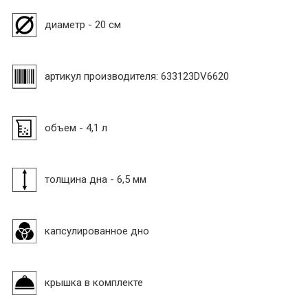
диаметр - 20 см
артикул производителя: 633123DV6620
объем - 4,1 л
толщина дна - 6,5 мм
капсулированное дно
крышка в комплекте