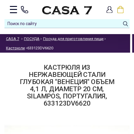
CASA 7
ПОСУДА
Посуда для приготовления пищи
Кастрюли
633123DV6620
КАСТРЮЛЯ ИЗ
НЕРЖАВЕЮЩЕЙ СТАЛИ
ГЛУБОКАЯ "ВЕНЕЦИЯ" ОБЪЕМ
4,1 Л, ДИАМЕТР 20 СМ,
SILAMPOS, ПОРТУГАЛИЯ,
633123DV6620