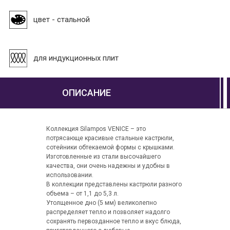
цвет - стальной
для индукционных плит
ОПИСАНИЕ
Коллекция Silampos VENICE – это
потрясающе красивые стальные кастрюли,
сотейники обтекаемой формы с крышками.
Изготовленные из стали высочайшего
качества, они очень надежны и удобны в
использовании.
В коллекции представлены кастрюли разного
объема – от 1,1 до 5,3 л.
Утолщенное дно (5 мм) великолепно
распределяет тепло и позволяет надолго
сохранять первозданное тепло и вкус блюда,