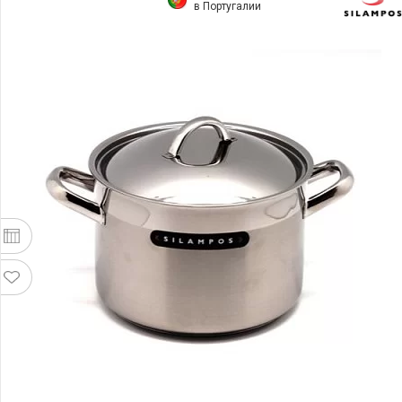
в Португалии