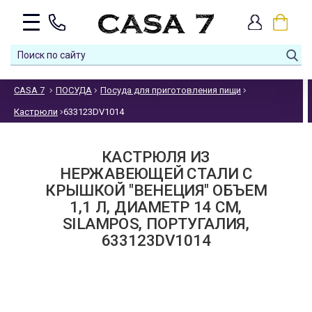
CASA 7
ПОСУДА
Посуда для приготовления пищи
Кастрюли
633123DV1014
КАСТРЮЛЯ ИЗ
НЕРЖАВЕЮЩЕЙ СТАЛИ С
КРЫШКОЙ "ВЕНЕЦИЯ" ОБЪЕМ
1,1 Л, ДИАМЕТР 14 СМ,
SILAMPOS, ПОРТУГАЛИЯ,
633123DV1014