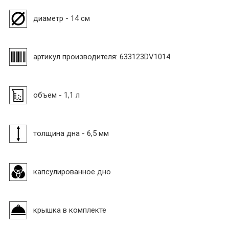
диаметр - 14 см
артикул производителя: 633123DV1014
объем - 1,1 л
толщина дна - 6,5 мм
капсулированное дно
крышка в комплекте