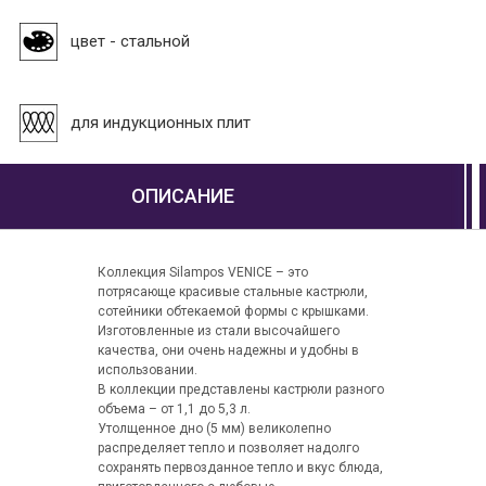
цвет - стальной
для индукционных плит
ОПИСАНИЕ
Коллекция Silampos VENICE – это
потрясающе красивые стальные кастрюли,
сотейники обтекаемой формы с крышками.
Изготовленные из стали высочайшего
качества, они очень надежны и удобны в
использовании.
В коллекции представлены кастрюли разного
объема – от 1,1 до 5,3 л.
Утолщенное дно (5 мм) великолепно
распределяет тепло и позволяет надолго
сохранять первозданное тепло и вкус блюда,