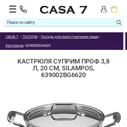
CASA 7
ПОСУДА
Посуда для приготовления пищи
Кастрюли
639002BG6620
КАСТРЮЛЯ СУПРИМ ПРОФ 3,8
Л, 20 СМ, SILAMPOS,
639002BG6620