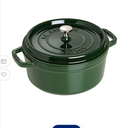
Кокот круглый чугунный 6,7 л цвет зеленый