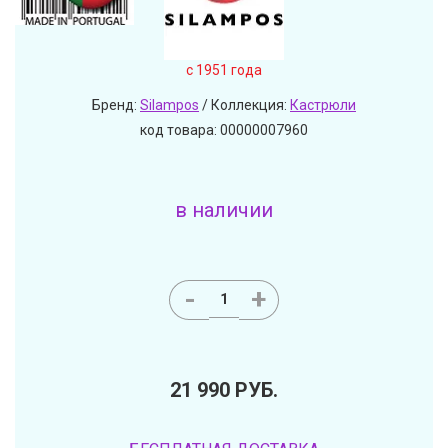
c 1951 года
Бренд:
Silampos
/ Коллекция:
Кастрюли
код товара: 00000007960
в наличии
-
+
21 990
РУБ.