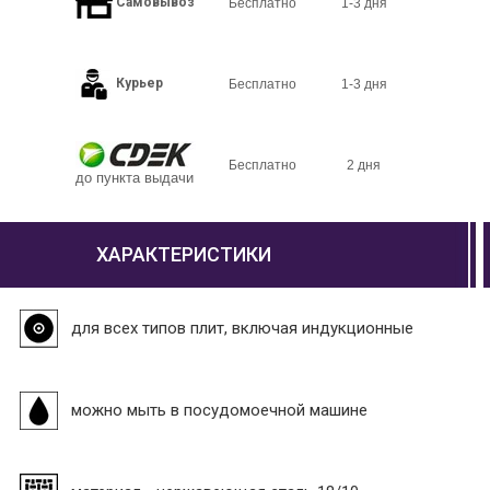
Самовывоз
Бесплатно
1-3 дня
Курьер
Бесплатно
1-3 дня
Бесплатно
2 дня
до пункта выдачи
ХАРАКТЕРИСТИКИ
для всех типов плит, включая индукционные
можно мыть в посудомоечной машине