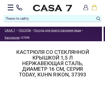
CASA 7
ПОСУДА
Посуда для приготовления пищи
Кастрюли
37393
КАСТРЮЛЯ СО СТЕКЛЯННОЙ
КРЫШКОЙ 1,5 Л
НЕРЖАВЕЮЩАЯ СТАЛЬ,
ДИАМЕТР 16 СМ, СЕРИЯ
TODAY, KUHN RIKON, 37393