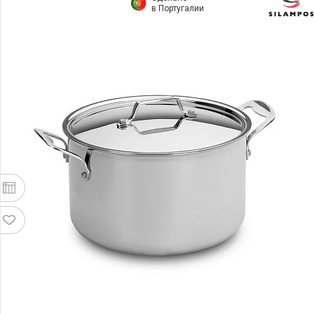
в Португалии