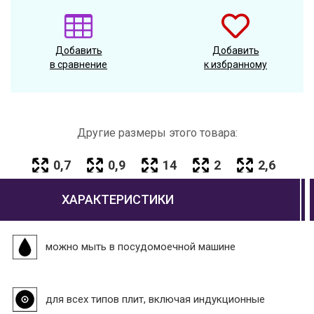
Добавить
Добавить
в сравнение
к избранному
Другие размеры этого товара:
0,7
0,9
14
2
2,6
ХАРАКТЕРИСТИКИ
можно мыть в посудомоечной машине
для всех типов плит, включая индукционные