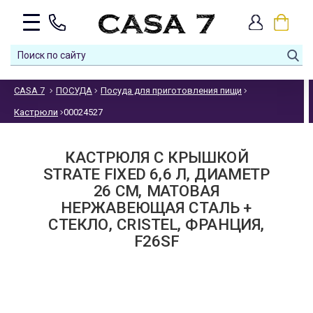
CASA 7
ПОСУДА
Посуда для приготовления пищи
Кастрюли
00024527
КАСТРЮЛЯ С КРЫШКОЙ
STRATE FIXED 6,6 Л, ДИАМЕТР
26 СМ, МАТОВАЯ
НЕРЖАВЕЮЩАЯ СТАЛЬ +
СТЕКЛО, CRISTEL, ФРАНЦИЯ,
F26SF