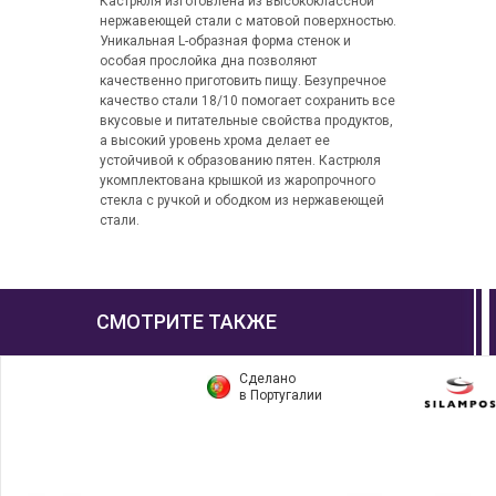
Кастрюля изготовлена из высококлассной
нержавеющей стали с матовой поверхностью.
Уникальная L-образная форма стенок и
особая прослойка дна позволяют
качественно приготовить пищу. Безупречное
качество стали 18/10 помогает сохранить все
вкусовые и питательные свойства продуктов,
а высокий уровень хрома делает ее
устойчивой к образованию пятен. Кастрюля
укомплектована крышкой из жаропрочного
стекла с ручкой и ободком из нержавеющей
стали.
СМОТРИТЕ ТАКЖЕ
Сделано
в Португалии