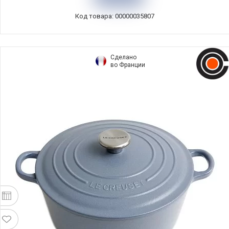
Код товара: 00000035807
Сделано
во Франции