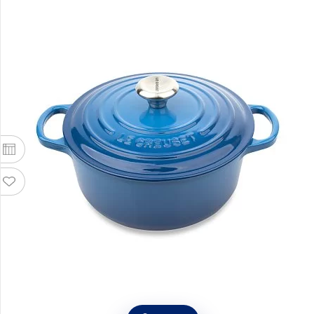
Кастрюля с крышкой 26 см, объем 5,3 л,