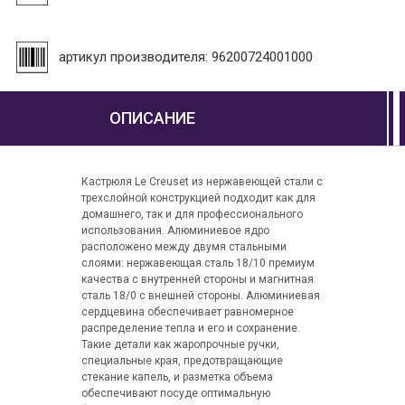
артикул производителя: 96200724001000
ОПИСАНИЕ
Кастрюля Le Creuset из нержавеющей стали с
трехслойной конструкцией подходит как для
домашнего, так и для профессионального
использования. Алюминиевое ядро
расположено между двумя стальными
слоями: нержавеющая сталь 18/10 премиум
качества с внутренней стороны и магнитная
сталь 18/0 с внешней стороны. Алюминиевая
сердцевина обеспечивает равномерное
распределение тепла и его и сохранение.
Такие детали как жаропрочные ручки,
специальные края, предотвращающие
стекание капель, и разметка объема
обеспечивают посуде оптимальную