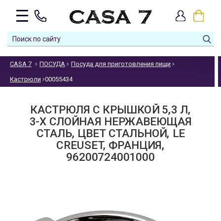
CASA 7
ПОСУДА
Посуда для приготовления пищи
Кастрюли
00055434
КАСТРЮЛЯ С КРЫШКОЙ 5,3 Л,
3-Х СЛОЙНАЯ НЕРЖАВЕЮЩАЯ
СТАЛЬ, ЦВЕТ СТАЛЬНОЙ, LE
CREUSET, ФРАНЦИЯ,
96200724001000