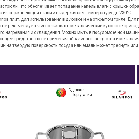
астрюли, что обеспечивает попадание капель влаги с крышки обра
а из нержавеющей стали и выдерживает температуру до 230°С.
ипов плит, для использования в духовке и на открытом гриле. Дл
 не рекомендуется использовать металлические кухонные принад
ого нагревания и охлаждения. Можно мыть в посудомоечной машин
оющее средство, но не применяя абразивные вещества и металлич
ии на твердую поверхность посуда или эмаль может треснуть или 
Сделано
в Португалии