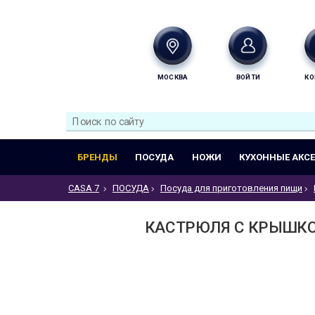
МОСКВА
ВОЙТИ
КО
БРЕНДЫ
ПОСУДА
НОЖИ
КУХОННЫЕ АКС
CASA 7
ПОСУДА
Посуда для приготовления пищи
КАСТРЮЛЯ С КРЫШКОЙ