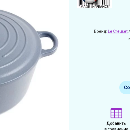
Бренд:
Le Creuset
/
Со
Добавить
в сравнение