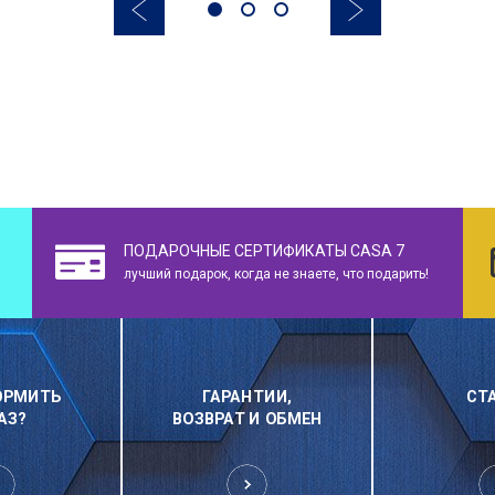
ПОДАРОЧНЫЕ СЕРТИФИКАТЫ CASA 7
лучший подарок, когда не знаете, что подарить!
ОРМИТЬ
ГАРАНТИИ,
СТ
АЗ?
ВОЗВРАТ И ОБМЕН