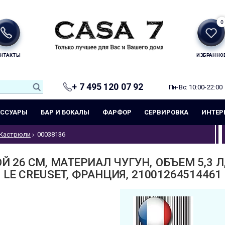
0
НТАКТЫ
ИЗБРАННО
+ 7 495 120 07 92
Пн-Вс: 10:00-22:00
ЕССУАРЫ
БАР И БОКАЛЫ
ФАРФОР
СЕРВИРОВКА
ИНТЕР
Кастрюли
00038136
 26 СМ, МАТЕРИАЛ ЧУГУН, ОБЪЕМ 5,3 Л,
LE CREUSET, ФРАНЦИЯ, 21001264514461