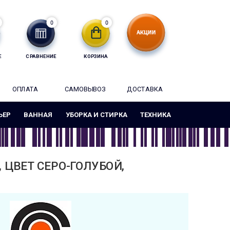
0
0
Е
СРАВНЕНИЕ
КОРЗИНА
ОПЛАТА
САМОВЫВОЗ
ДОСТАВКА
ЬЕР
ВАННАЯ
УБОРКА И СТИРКА
ТЕХНИКА
 ЦВЕТ СЕРО-ГОЛУБОЙ,