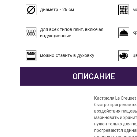
диаметр - 26 см
м
для всех типов плит, включая
к
индукционные
можно ставить в духовку
ц
ОПИСАНИЕ
Кастрюля Le Creuset
быстро прогревается
воздействия пищевых
мариновать и хранит
нужен только для по
прогреваются одина
степени готовности 