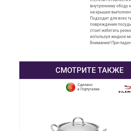
внутреннему ободу к
на крышке выполнен
Подходит для всех т
повреждения посуды
стоит избегать резк
используя жидкое м
Внимание! При паден
СМОТРИТЕ ТАКЖЕ
Сделано
в Португалии