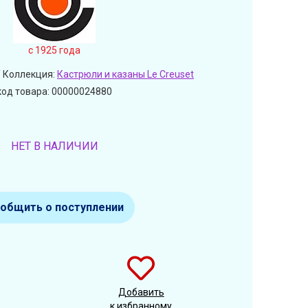
c 1925 года
 Коллекция:
Кастрюли и казаны Le Creuset
код товара: 00000024880
НЕТ В НАЛИЧИИ
общить о поступлении
Добавить
к избранному