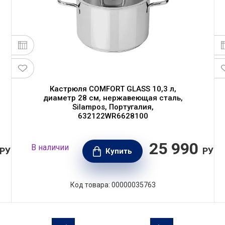
Кастрюля COMFORT GLASS 10,3 л,
диаметр 28 см, нержавеющая сталь,
Silampos, Португалия,
632122WR6628100
25 990
В наличии
РУБ.
РУБ.
Купить
Код товара: 00000035763