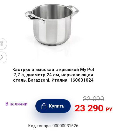
Кастрюля высокая с крышкой My Pot
7,7 л, диаметр 24 см, нержавеющая
сталь, Barazzoni, Италия, 160601024
32 090
В наличии
В н
23 290
Купить
РУБ.
Код товара: 00000031626