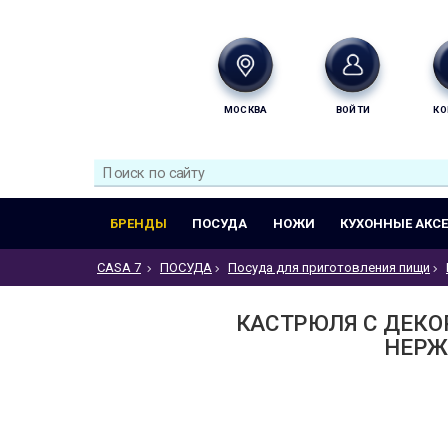
МОСКВА
ВОЙТИ
КО
БРЕНДЫ
ПОСУДА
НОЖИ
КУХОННЫЕ АКС
CASA 7
ПОСУДА
Посуда для приготовления пищи
КАСТРЮЛЯ С ДЕКО
НЕРЖ