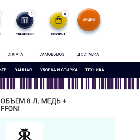
0
0
Е
СРАВНЕНИЕ
КОРЗИНА
ОПЛАТА
САМОВЫВОЗ
ДОСТАВКА
ЬЕР
ВАННАЯ
УБОРКА И СТИРКА
ТЕХНИКА
БЪЕМ 8 Л, МЕДЬ +
FFONI