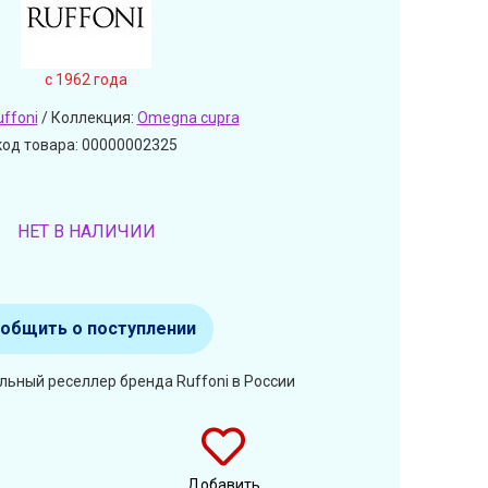
c 1962 года
uffoni
/ Коллекция:
Omegna cupra
код товара: 00000002325
НЕТ В НАЛИЧИИ
общить о поступлении
льный реселлер бренда Ruffoni в России
Добавить