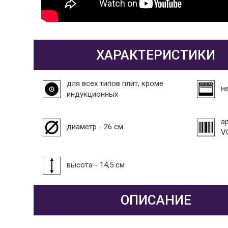
ХАРАКТЕРИСТИКИ
для всех типов плит, кроме
н
индукционных
а
диаметр - 26 см
V
высота - 14,5 см
ОПИСАНИЕ