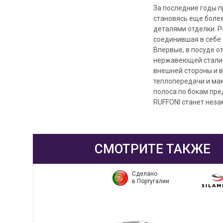
За последние годы 
становясь еще более
деталями отделки. 
соединившая в себе
Впервые, в посуде о
нержавеющей стали 
внешней стороны и 
теплопередачи и ма
полоса по бокам пр
RUFFONI станет нез
СМОТРИТЕ ТАКЖЕ
Сделано
в Португалии