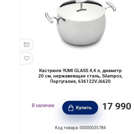
Кастрюля YUMI GLASS 4,4 л, диаметр
20 см, нержавеющая сталь, Silampos,
Португалия, 636122VJ6620
я,
 770
17 990
В наличии
99
Купить
РУБ.
Код товара: 00000035784