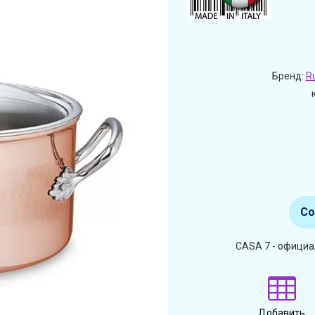
Бренд:
R
Со
CASA 7 - официа
Добавить