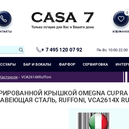
0
НТАКТЫ
ИЗБРАННО
+ 7 495 120 07 92
Пн-Вс: 10:00-22:00
ЕССУАРЫ
БАР И БОКАЛЫ
ФАРФОР
СЕРВИРОВКА
ИНТЕР
Кастрюли
VCA2614XRuffoni
РИРОВАННОЙ КРЫШКОЙ OMEGNA CUPRA О
АВЕЮЩАЯ СТАЛЬ, RUFFONI, VCA2614X RU