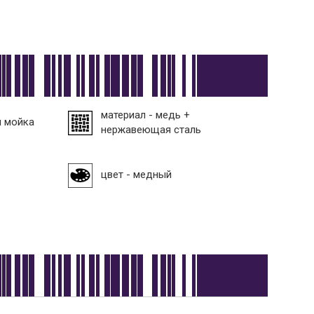
материал - медь +
я мойка
нержавеющая сталь
цвет - медный