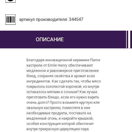
артикул производителя: 344547
ОПИСАНИЕ
Благодаря инновационной керамике Flame
кастрюли от Emile Henry обеспечивают
медленное и равномерное приготовление
блюд, сохраняя свойства и аромат всех
ингредиентов. Как сделать так, чтобы мясо
покрылось золотистой корочкой, но внутри
оставалось мягким и сочным? Как лучше
приготовить блюдо, если его нужно варить
очень долго? Просто возьмите круглую или
овальную кастрюлю, поместите в нее
необходимые продукты, поставьте на
медленный огонь, и накройте крышкой,
особая конструкция которой обеспечит
внутри прекрасную циркуляцию пара.