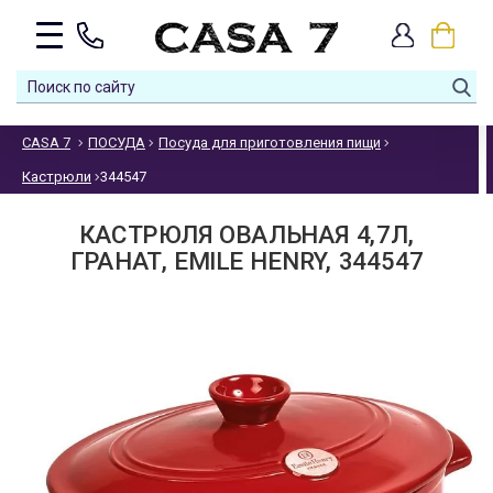
CASA 7
ПОСУДА
Посуда для приготовления пищи
Кастрюли
344547
КАСТРЮЛЯ ОВАЛЬНАЯ 4,7Л,
ГРАНАТ, EMILE HENRY, 344547