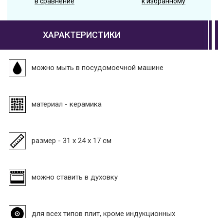
в сравнение
к избранному
ХАРАКТЕРИСТИКИ
можно мыть в посудомоечной машине
материал - керамика
размер - 31 x 24 x 17 см
можно ставить в духовку
для всех типов плит, кроме индукционных