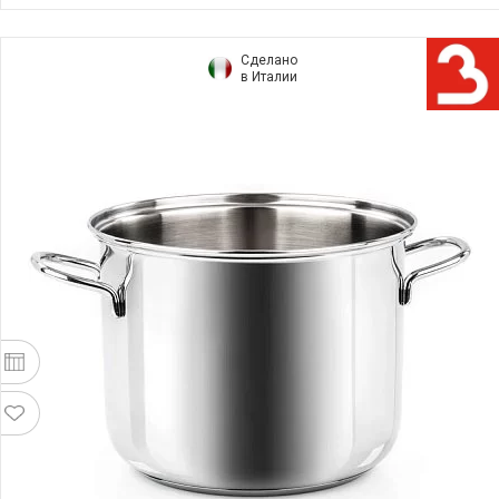
Сделано
в Италии