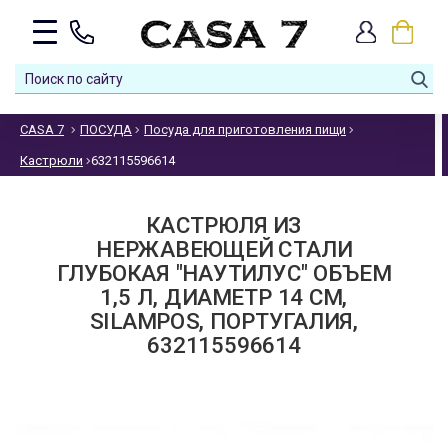
CASA 7
ПОСУДА
Посуда для приготовления пищи
Кастрюли
632115596614
КАСТРЮЛЯ ИЗ
НЕРЖАВЕЮЩЕЙ СТАЛИ
ГЛУБОКАЯ "НАУТИЛУС" ОБЪЕМ
1,5 Л, ДИАМЕТР 14 СМ,
SILAMPOS, ПОРТУГАЛИЯ,
632115596614