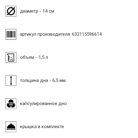
диаметр - 14 см
артикул производителя: 632115596614
объем - 1,5 л
толщина дна - 6,5 мм
капсулированное дно
крышка в комплекте