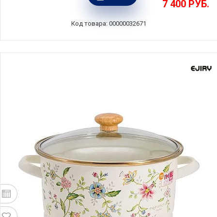
7 400
РУБ.
Barazzoni, Италия, 163602016
Код товара: 00000032671