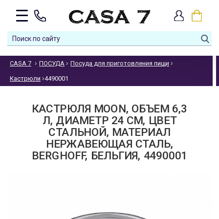
CASA 7
ПОСУДА
Посуда для приготовления пищи
Кастрюли
4490001
КАСТРЮЛЯ MOON, ОБЪЕМ 6,3
Л, ДИАМЕТР 24 СМ, ЦВЕТ
СТАЛЬНОЙ, МАТЕРИАЛ
НЕРЖАВЕЮЩАЯ СТАЛЬ,
BЕRGHOFF, БЕЛЬГИЯ, 4490001