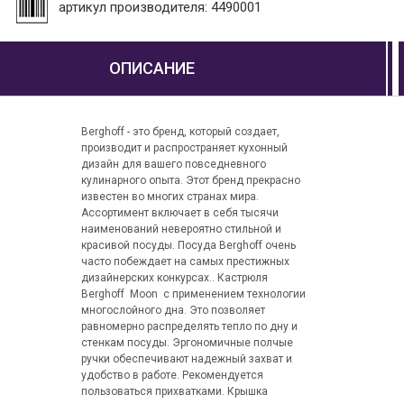
артикул производителя: 4490001
ОПИСАНИЕ
Berghoff - это бренд, который создает,
производит и распространяет кухонный
дизайн для вашего повседневного
кулинарного опыта. Этот бренд прекрасно
известен во многих странах мира.
Ассортимент включает в себя тысячи
наименований невероятно стильной и
красивой посуды. Посуда Berghoff очень
часто побеждает на самых престижных
дизайнерских конкурсах.. Кастрюля
Berghoff Moon с применением технологии
многослойного дна. Это позволяет
равномерно распределять тепло по дну и
стенкам посуды. Эргономичные полчые
ручки обеспечивают надежный захват и
удобство в работе. Рекомендуется
пользоваться прихватками. Крышка