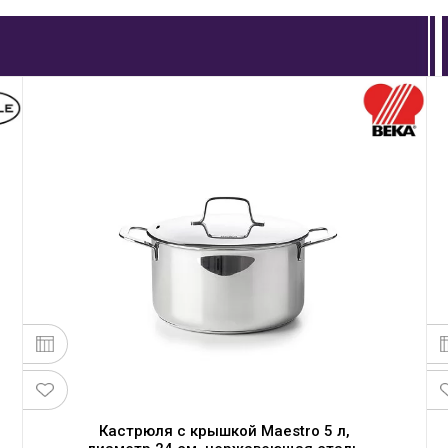
Кастрюля с крышкой Maestro 5 л,