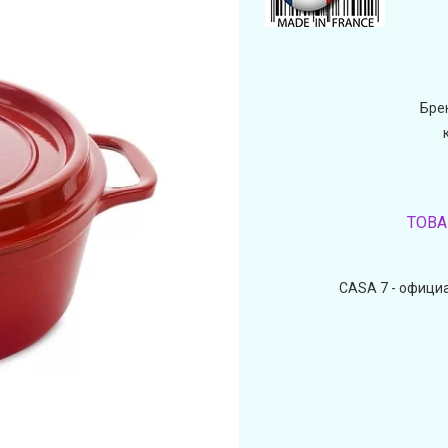
Бре
ТОВА
CASA 7 - официа