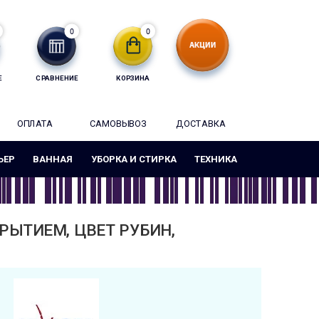
0
0
Е
СРАВНЕНИЕ
КОРЗИНА
ОПЛАТА
САМОВЫВОЗ
ДОСТАВКА
ЬЕР
ВАННАЯ
УБОРКА И СТИРКА
ТЕХНИКА
РЫТИЕМ, ЦВЕТ РУБИН,