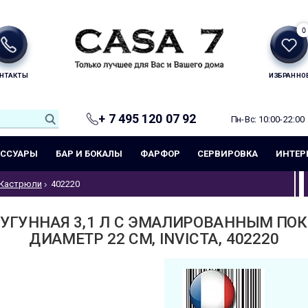
0
НТАКТЫ
ИЗБРАННО
+ 7 495 120 07 92
Пн-Вс: 10:00-22:00
ЕССУАРЫ
БАР И БОКАЛЫ
ФАРФОР
СЕРВИРОВКА
ИНТЕР
Кастрюли
402220
УГУННАЯ 3,1 Л С ЭМАЛИРОВАННЫМ ПОК
ДИАМЕТР 22 СМ, INVICTA, 402220