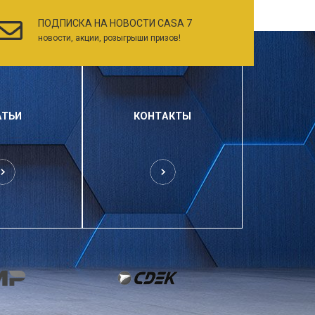
ПОДПИСКА НА НОВОСТИ CASA 7
новости, акции, розыгрыши призов!
АТЬИ
КОНТАКТЫ