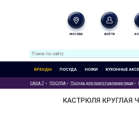
МОСКВА
ВОЙТИ
КО
БРЕНДЫ
ПОСУДА
НОЖИ
КУХОННЫЕ АКС
CASA 7
ПОСУДА
Посуда для приготовления пищи
КАСТРЮЛЯ КРУГЛАЯ Ч