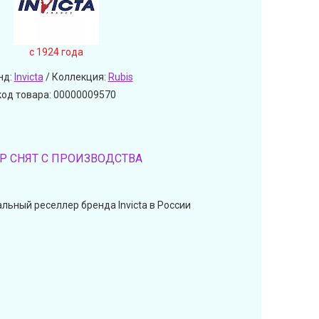
c 1924 года
нд:
Invicta
/ Коллекция:
Rubis
код товара: 00000009570
Р СНЯТ С ПРОИЗВОДСТВА
льный реселлер бренда Invicta в России