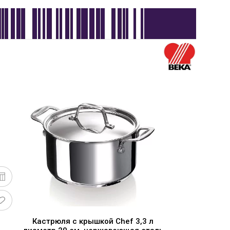
Кастрюля с крышкой Chef 3,3 л