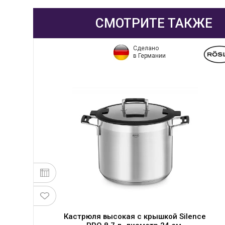
СМОТРИТЕ ТАКЖЕ
Сделано
в Германии
тр
Кастрюля высокая с крышкой Silence