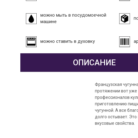
можно мыть в посудомоечной
п
машине
можно ставить в духовку
а
ОПИСАНИЕ
Французская чугунна
протяжении вот уже 
профессионалов кули
приготовлению пищи,
чугунной. А все бла
долго остывает. Это
вкусовые свойства.