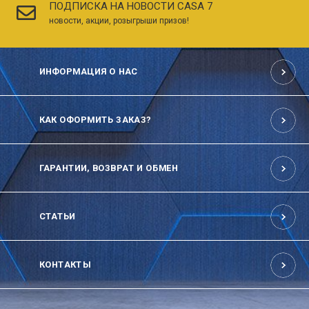
ПОДПИСКА НА НОВОСТИ CASA 7
новости, акции, розыгрыши призов!
ИНФОРМАЦИЯ О НАС
КАК ОФОРМИТЬ ЗАКАЗ?
ГАРАНТИИ, ВОЗВРАТ И ОБМЕН
СТАТЬИ
КОНТАКТЫ