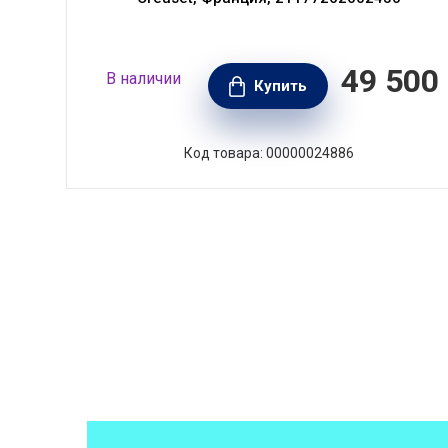
230
49 500
В наличии
РУБ.
Купить
Код товара: 00000024886