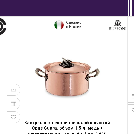
Сделано
в Италии
Кастрюля с декорированной крышкой
Opus Cupra, объем 1,5 л, медь +
нержавеющая сталь, Ruffoni, CR16