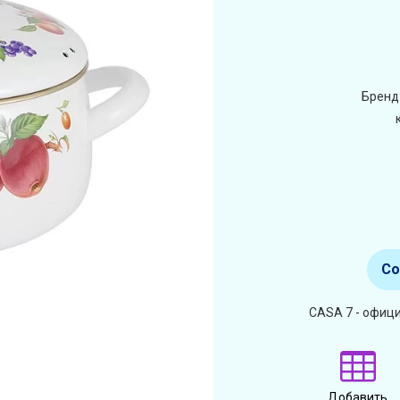
Бренд
Со
CASA 7 - офици
Добавить