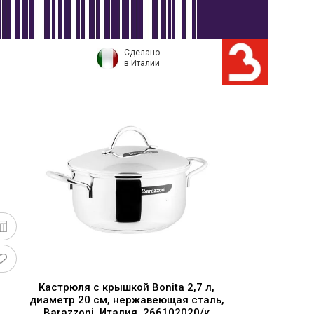
Сделано
в Италии
Кастрюля с крышкой Bonita 2,7 л,
диаметр 20 см, нержавеющая сталь,
Barazzoni, Италия, 266102020/к