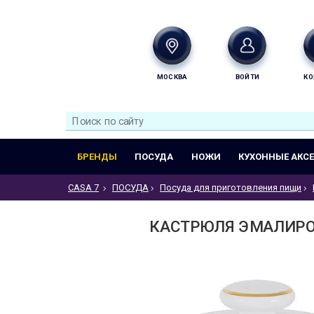
МОСКВА
ВОЙТИ
КО
БРЕНДЫ
ПОСУДА
НОЖИ
КУХОННЫЕ АКС
CASA 7
ПОСУДА
Посуда для приготовления пищи
КАСТРЮЛЯ ЭМАЛИРОВ