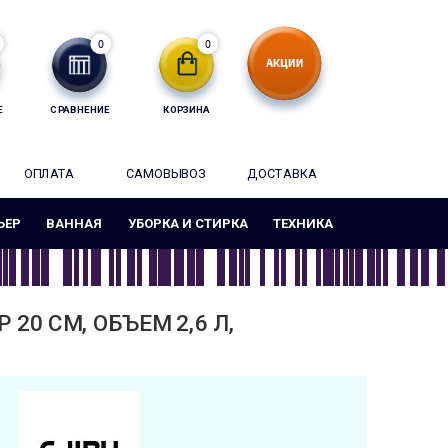
0
0
Е
СРАВНЕНИЕ
КОРЗИНА
ОПЛАТА
САМОВЫВОЗ
ДОСТАВКА
ЬЕР
ВАННАЯ
УБОРКА И СТИРКА
ТЕХНИКА
0 СМ, ОБЪЕМ 2,6 Л,