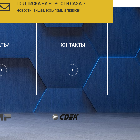
ПОДПИСКА НА НОВОСТИ CASA 7
новости, акции, розыгрыши призов!
АТЬИ
КОНТАКТЫ