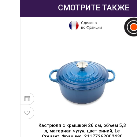
СМОТРИТЕ ТАКЖЕ
Сделано
во Франции
Кастрюля с крышкой 26 см, объем 5,3
л, материал чугун, цвет синий, Le
Creuset, Франция, 21177262002430