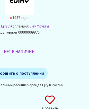
c 1947 года
:
Ejiry
/ Коллекция:
Ejiry Фрукты
код товара: 00000009875
НЕТ В НАЛИЧИИ
общить о поступлении
альный реселлер бренда Ejiry в России
Добавить