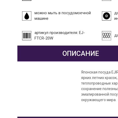
можно мыть в посудомоечной
д
машине
и
артикул производителя: EJ-
д
FTCR-20W
ОПИСАНИЕ
Японская посуда EJI
ярких летних красок
теплопроводные хар
сохранение полезны
эмалированной посуд
окружающего мира.