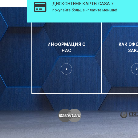
ДИСКОНТНЫЕ КАРТЫ CASA 7
покупайте больше - платите меньше!
ИНФОРМАЦИЯ О
КАК ОФ
НАС
ЗАК