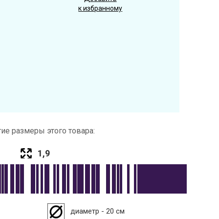
к избранному
ие размеры этого товара:
1,9
диаметр - 20 см