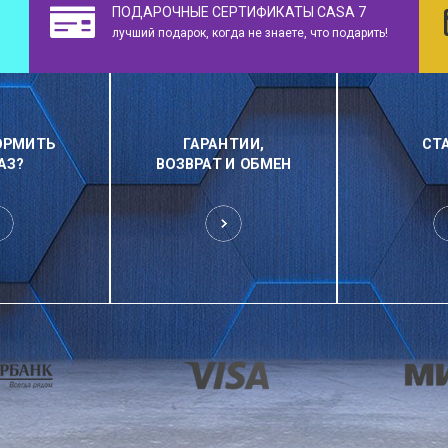
ПОДАРОЧНЫЕ СЕРТИФИКАТЫ CASA 7
лучший подарок, когда не знаете, что подарить!
ОРМИТЬ
ГАРАНТИИ,
СТ
АЗ?
ВОЗВРАТ И ОБМЕН