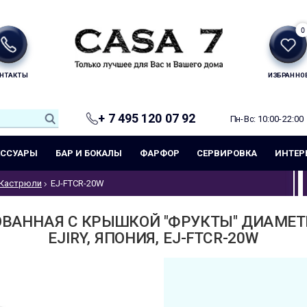
0
НТАКТЫ
ИЗБРАННО
+ 7 495 120 07 92
Пн-Вс: 10:00-22:00
ЕССУАРЫ
БАР И БОКАЛЫ
ФАРФОР
СЕРВИРОВКА
ИНТЕР
Кастрюли
EJ-FTCR-20W
АННАЯ С КРЫШКОЙ "ФРУКТЫ" ДИАМЕТР 2
EJIRY, ЯПОНИЯ, EJ-FTCR-20W