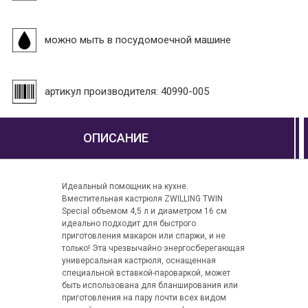
можно мыть в посудомоечной машине
артикул производителя: 40990-005
ОПИСАНИЕ
Идеальный помощник на кухне.
Вместительная кастрюля ZWILLING TWIN
Special объемом 4,5 л и диаметром 16 см
идеально подходит для быстрого
приготовления макарон или спаржи, и не
только! Эта чрезвычайно энергосберегающая
универсальная кастрюля, оснащенная
специальной вставкой-пароваркой, может
быть использована для бланширования или
приготовления на пару почти всех видом