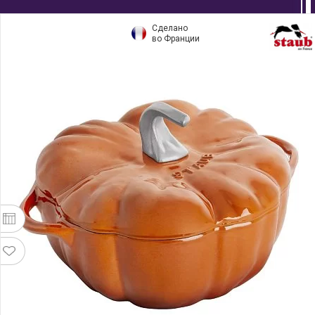
Сделано
во Франции