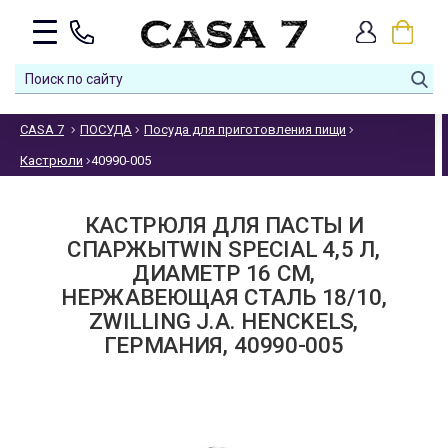
CASA 7
ПОСУДА
Посуда для приготовления пищи
Кастрюли
40990-005
КАСТРЮЛЯ ДЛЯ ПАСТЫ И
СПАРЖЫTWIN SPECIAL 4,5 Л,
ДИАМЕТР 16 СМ,
НЕРЖАВЕЮЩАЯ СТАЛЬ 18/10,
ZWILLING J.A. HENCKELS,
ГЕРМАНИЯ, 40990-005