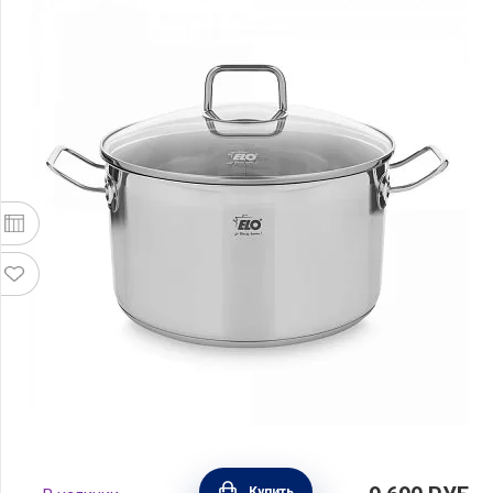
Кастрюля со стеклянной крышкой 5,3 л,
Купить