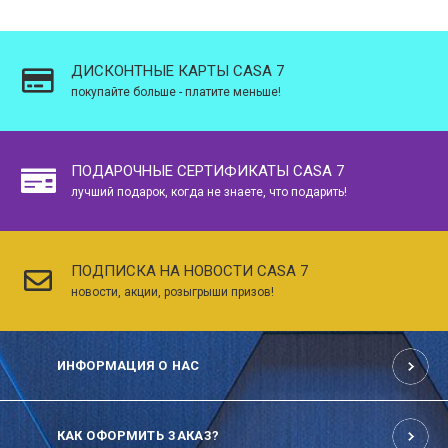
ДИСКОНТНЫЕ КАРТЫ CASA 7
покупайте больше - платите меньше!
ПОДАРОЧНЫЕ СЕРТИФИКАТЫ CASA 7
лучший подарок, когда не знаете, что подарить!
ПОДПИСКА НА НОВОСТИ CASA 7
новости, акции, розыгрыши призов!
ИНФОРМАЦИЯ О НАС
КАК ОФОРМИТЬ ЗАКАЗ?