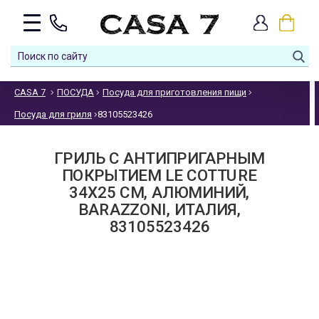
CASA 7
ПОСУДА
Посуда для приготовления пищи
Посуда для гриля
83105523426
ГРИЛЬ С АНТИПРИГАРНЫМ
ПОКРЫТИЕМ LE COTTURE
34Х25 СМ, АЛЮМИНИЙ,
BARAZZONI, ИТАЛИЯ,
83105523426