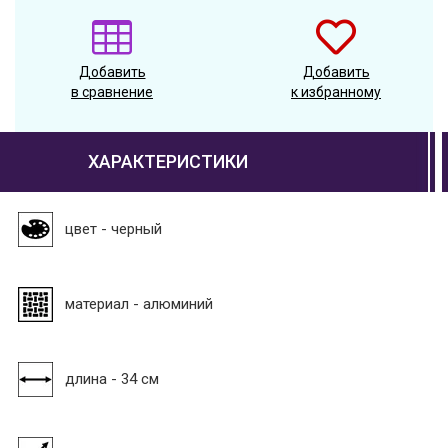
Добавить
Добавить
в сравнение
к избранному
ХАРАКТЕРИСТИКИ
цвет - черный
материал - алюминий
длина - 34 см