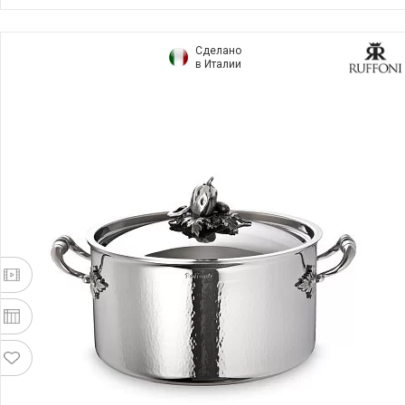
Сделано
в Италии