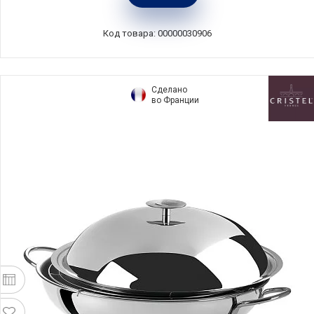
81901100101830
Код товара: 00000030906
Сделано
во Франции