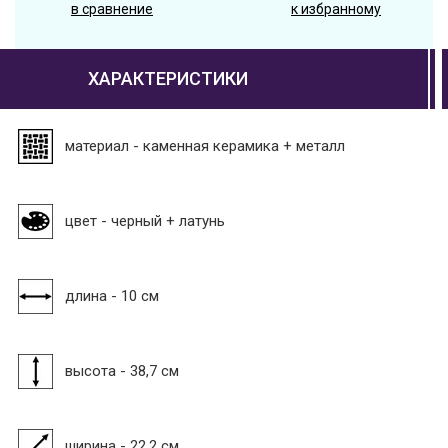
в сравнение
к избранному
ХАРАКТЕРИСТИКИ
материал - каменная керамика + металл
цвет - черный + латунь
длина - 10 см
высота - 38,7 см
ширина - 22,2 см