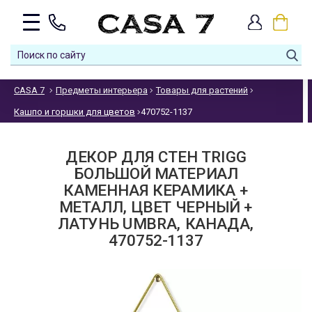
CASA 7
Предметы интерьера
Товары для растений
Кашпо и горшки для цветов
470752-1137
ДЕКОР ДЛЯ СТЕН TRIGG
БОЛЬШОЙ МАТЕРИАЛ
КАМЕННАЯ КЕРАМИКА +
МЕТАЛЛ, ЦВЕТ ЧЕРНЫЙ +
ЛАТУНЬ UMBRA, КАНАДА,
470752-1137