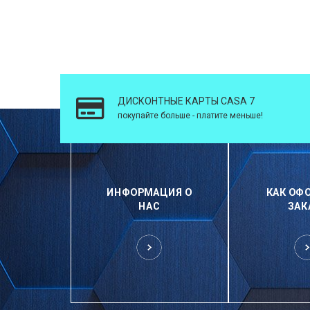
ДИСКОНТНЫЕ КАРТЫ CASA 7
покупайте больше - платите меньше!
ИНФОРМАЦИЯ О
КАК ОФ
НАС
ЗАК