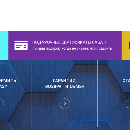
ПОДАРОЧНЫЕ СЕРТИФИКАТЫ CASA 7
лучший подарок, когда не знаете, что подарить!
ОРМИТЬ
ГАРАНТИИ,
СТ
АЗ?
ВОЗВРАТ И ОБМЕН