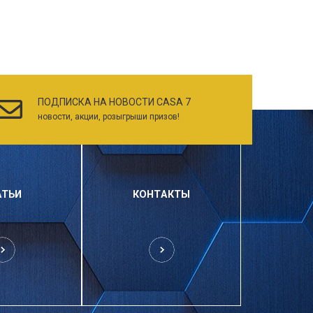
ПОДПИСКА НА НОВОСТИ CASA 7
новости, акции, розыгрыши призов!
АТЬИ
КОНТАКТЫ