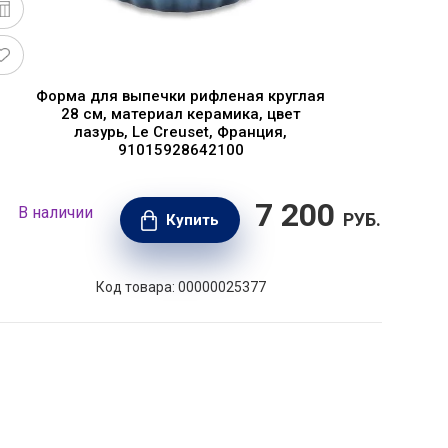
Форма для выпечки рифленая круглая
28 см, материал керамика, цвет
лазурь, Le Creuset, Франция,
91015928642100
7 200
В наличии
В н
РУБ.
Купить
Код товара: 00000025377