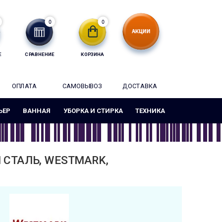
0
0
Е
СРАВНЕНИЕ
КОРЗИНА
ОПЛАТА
САМОВЫВОЗ
ДОСТАВКА
ЬЕР
ВАННАЯ
УБОРКА И СТИРКА
ТЕХНИКА
 СТАЛЬ, WESTMARK,