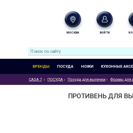
МОСКВА
ВОЙТИ
КО
БРЕНДЫ
ПОСУДА
НОЖИ
КУХОННЫЕ АКС
CASA 7
ПОСУДА
Посуда для выпечки
Формы для 
ПРОТИВЕНЬ ДЛЯ ВЫ