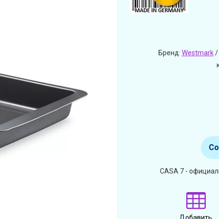
Бренд:
Westmark
/
Со
CASA 7 - официал
Добавить