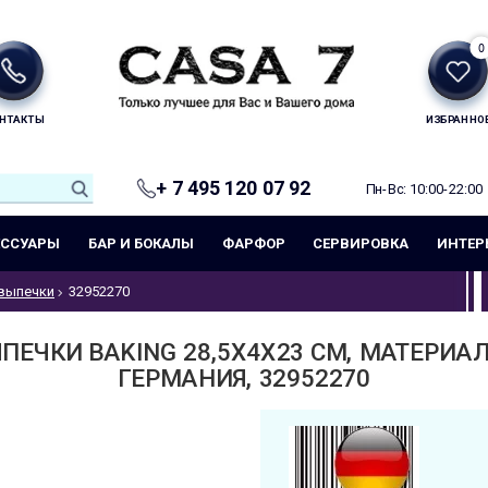
0
НТАКТЫ
ИЗБРАННО
+ 7 495 120 07 92
Пн-Вс: 10:00-22:00
ЕССУАРЫ
БАР И БОКАЛЫ
ФАРФОР
СЕРВИРОВКА
ИНТЕР
выпечки
32952270
ПЕЧКИ BAKING 28,5X4X23 СМ, МАТЕРИАЛ
ГЕРМАНИЯ, 32952270