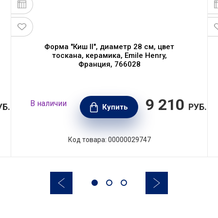
Форма "Киш II", диаметр 28 см, цвет
тоскана, керамика, Emile Henry,
Франция, 766028
9 210
В наличии
УБ.
РУБ.
Купить
Код товара: 00000029747