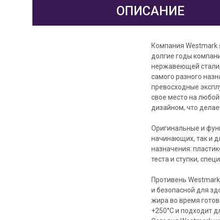
ОПИСАНИЕ
Компания Westmark 
долгие годы компан
нержавеющей стали,
самого разного наз
превосходные экспл
свое место на любой
дизайном, что делае
Оригинальные и функ
начинающих, так и д
назначения: пласти
теста и ступки, спе
Противень Westmark
и безопасной для зд
жира во время готов
+250°C и подходит д