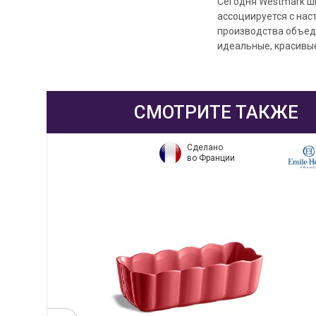
Сегодня Westmark ши
ассоциируется с на
производства объед
идеальные, красивы
СМОТРИТЕ ТАКЖЕ
Сделано
во Франции