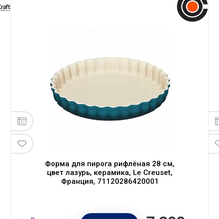
Форма для пирога рифлёная 28 см,
цвет лазурь, керамика, Le Creuset,
Франция, 71120286420001