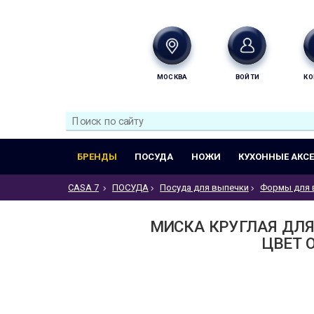
МОСКВА
ВОЙТИ
КО
БРЕНДЫ
ПОСУДА
НОЖИ
КУХОННЫЕ АКС
CASA 7
ПОСУДА
Посуда для выпечки
Формы для 
МИСКА КРУГЛАЯ ДЛЯ
ЦВЕТ 