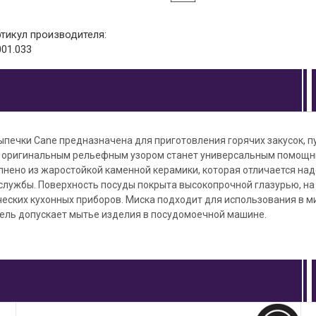
ртикул производителя:
001.033
ыпечки Cane предназначена для приготовления горячих закусок, п
с оригинальным рельефным узором станет универсальным помощн
лнено из жаростойкой каменной керамики, которая отличается на
лужбы. Поверхность посуды покрыта высокопрочной глазурью, на 
еских кухонных приборов. Миска подходит для использования в м
тель допускает мытье изделия в посудомоечной машине.