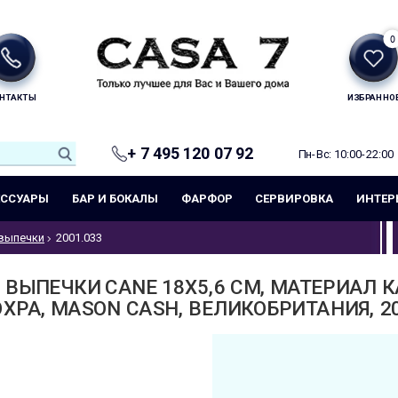
0
НТАКТЫ
ИЗБРАННО
+ 7 495 120 07 92
Пн-Вс: 10:00-22:00
ЕССУАРЫ
БАР И БОКАЛЫ
ФАРФОР
СЕРВИРОВКА
ИНТЕР
выпечки
2001.033
 ВЫПЕЧКИ CANE 18Х5,6 СМ, МАТЕРИАЛ 
ОХРА, MASON CASH, ВЕЛИКОБРИТАНИЯ, 20