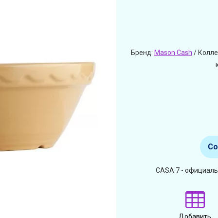
Бренд:
Mason Cash
/ Колле
Со
CASA 7 - официаль
Добавить