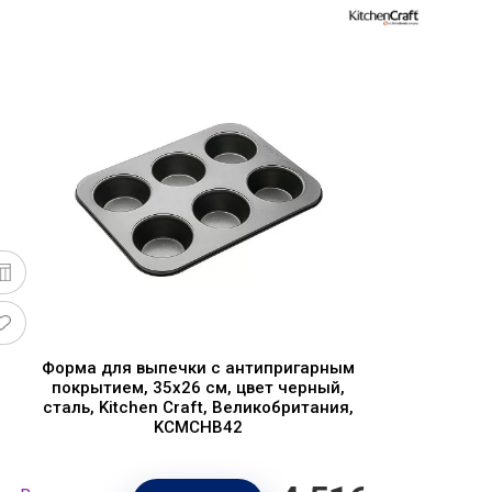
Форма для выпечки с антипригарным
покрытием, 35х26 см, цвет черный,
в
сталь, Kitchen Craft, Великобритания,
KCMCHB42