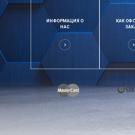
ИНФОРМАЦИЯ О
КАК ОФ
НАС
ЗАК