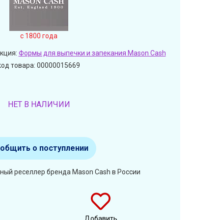
c 1800 года
кция:
Формы для выпечки и запекания Mason Cash
код товара: 00000015669
НЕТ В НАЛИЧИИ
общить о поступлении
ный реселлер бренда Mason Cash в России
Добавить