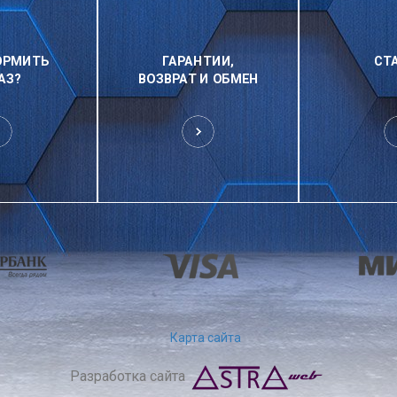
ОРМИТЬ
ГАРАНТИИ,
СТ
АЗ?
ВОЗВРАТ И ОБМЕН
Карта сайта
Разработка сайта