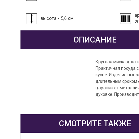
а
высота - 5,6 см
2
ОПИСАНИЕ
Круглая миска для в
Практичная посуда 
кухне. Изделие выпо
длительным сроком с
царапин от металлич
духовке. Производи
СМОТРИТЕ ТАКЖЕ