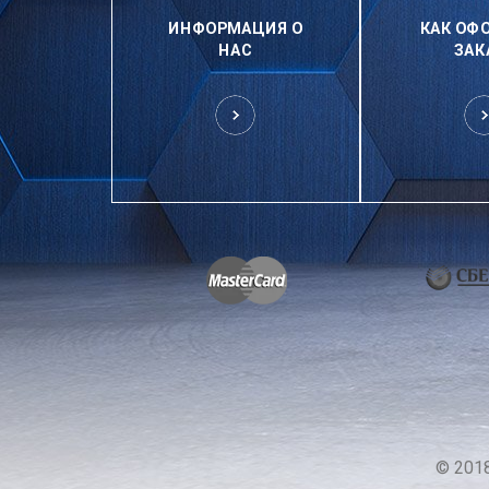
ИНФОРМАЦИЯ О
КАК ОФ
НАС
ЗАК
© 201