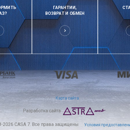
ОРМИТЬ
ГАРАНТИИ,
СТ
АЗ?
ВОЗВРАТ И ОБМЕН
Карта сайта
Разработка сайта
8-2026 CASA 7. Все права защищены
Условия предоставлени