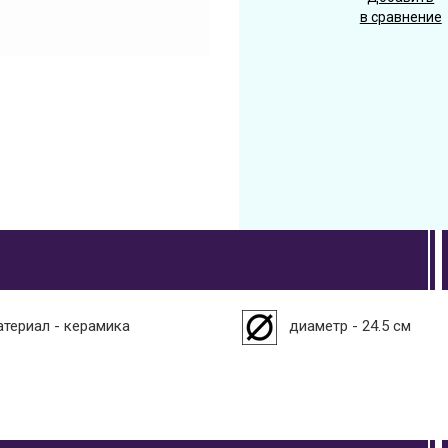
в сравнение
атериал - керамика
диаметр - 24.5 см