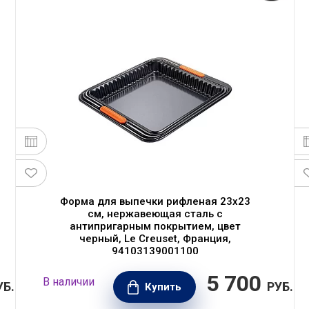
Форма для выпечки рифленая 23х23
см, нержавеющая сталь с
антипригарным покрытием, цвет
черный, Le Creuset, Франция,
94103139001100
5 700
В наличии
УБ.
РУБ.
Купить