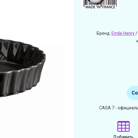
Бренд:
Emile Henry
/
Со
CASA 7 - официаль
Добавить