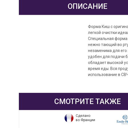
ОПИСАНИЕ
Форма Киш с оригин
легкой очистки идеа
Специальная форма 2
нежно тающий во рт
незаменима для его
удобен для подачи 
обладает высокой у
время еды. Вся прод
использование в СВ
СМОТРИТЕ ТАКЖЕ
Сделано
во Франции