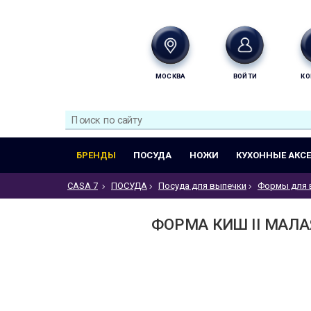
МОСКВА
ВОЙТИ
КО
БРЕНДЫ
ПОСУДА
НОЖИ
КУХОННЫЕ АКС
CASA 7
ПОСУДА
Посуда для выпечки
Формы для 
ФОРМА КИШ II МАЛАЯ