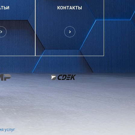
АТЬИ
КОНТАКТЫ
я услуг