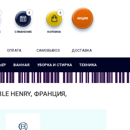
0
0
Е
СРАВНЕНИЕ
КОРЗИНА
ОПЛАТА
САМОВЫВОЗ
ДОСТАВКА
ЬЕР
ВАННАЯ
УБОРКА И СТИРКА
ТЕХНИКА
ILE HENRY, ФРАНЦИЯ,