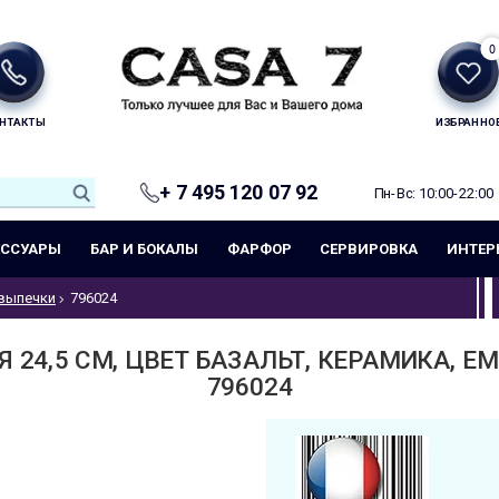
0
НТАКТЫ
ИЗБРАННО
+ 7 495 120 07 92
Пн-Вс: 10:00-22:00
ЕССУАРЫ
БАР И БОКАЛЫ
ФАРФОР
СЕРВИРОВКА
ИНТЕР
выпечки
796024
 24,5 СМ, ЦВЕТ БАЗАЛЬТ, КЕРАМИКА, EM
796024