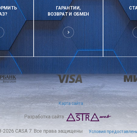
ОРМИТЬ
ГАРАНТИИ,
СТ
АЗ?
ВОЗВРАТ И ОБМЕН
Карта сайта
Разработка сайта
8-2026 CASA 7. Все права защищены
Условия предоставлени