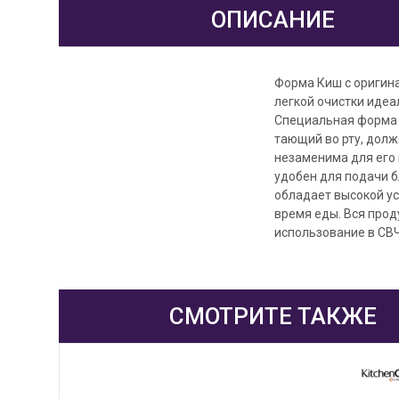
ОПИСАНИЕ
Форма Киш с оригин
легкой очистки идеа
Специальная форма 2
тающий во рту, дол
незаменима для его
удобен для подачи 
обладает высокой у
время еды. Вся прод
использование в СВ
СМОТРИТЕ ТАКЖЕ