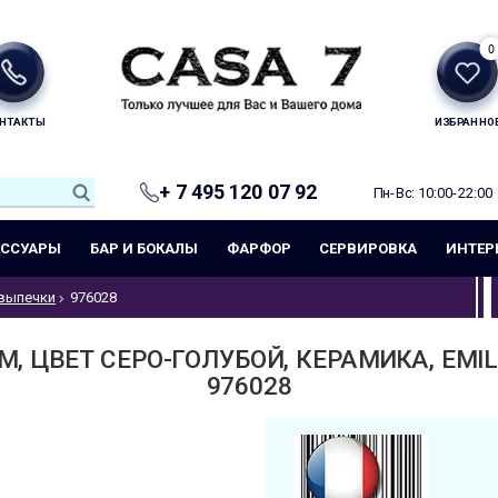
0
НТАКТЫ
ИЗБРАННО
+ 7 495 120 07 92
Пн-Вс: 10:00-22:00
ЕССУАРЫ
БАР И БОКАЛЫ
ФАРФОР
СЕРВИРОВКА
ИНТЕР
выпечки
976028
М, ЦВЕТ СЕРО-ГОЛУБОЙ, КЕРАМИКА, EMI
976028