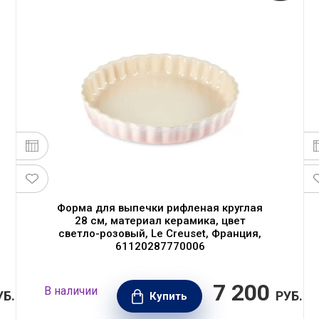
Форма для выпечки рифленая круглая
28 см, материал керамика, цвет
светло-розовый, Le Creuset, Франция,
61120287770006
7 200
В наличии
УБ.
РУБ.
Купить