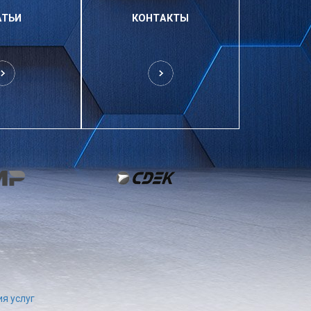
АТЬИ
КОНТАКТЫ
я услуг