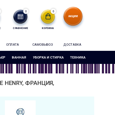
0
0
Е
СРАВНЕНИЕ
КОРЗИНА
ОПЛАТА
САМОВЫВОЗ
ДОСТАВКА
ЬЕР
ВАННАЯ
УБОРКА И СТИРКА
ТЕХНИКА
LE HENRY, ФРАНЦИЯ,