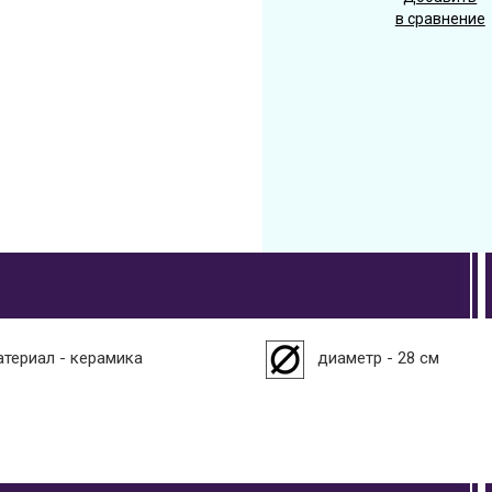
в сравнение
атериал - керамика
диаметр - 28 см