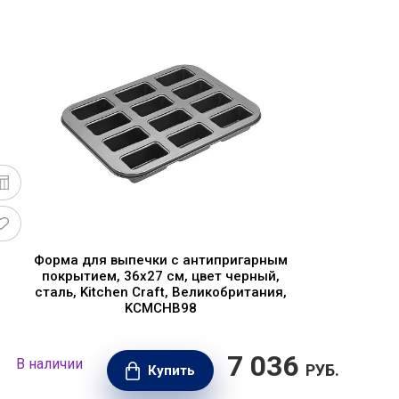
Форма для выпечки с антипригарным
покрытием, 36х27 см, цвет черный,
сталь, Kitchen Craft, Великобритания,
KCMCHB98
7 036
В наличии
В н
РУБ.
Купить