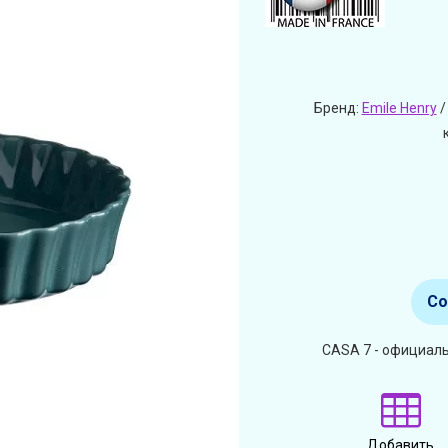
Бренд:
Emile Henry
/
Со
CASA 7 - официаль
Добавить