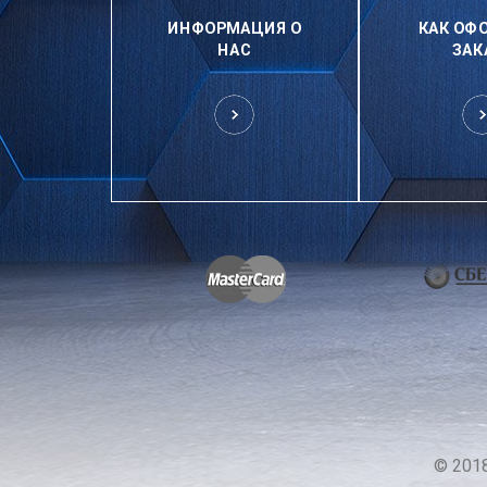
ИНФОРМАЦИЯ О
КАК ОФ
НАС
ЗАК
© 201